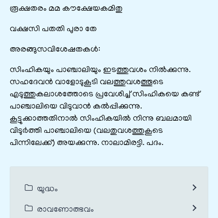
രൂക്ഷതരം മമ കൗക്ഷേയകമിതു
വക്ഷസി പതതി പുരാ തേ
അരങ്ങുസവിശേഷതകൾ:
സിംഹികയും പാഞ്ചാലിയും ഇടത്തുവശം നിൽക്കുന്നു.
സഹദേവൻ വാളോടുകൂടി വലത്തുവശത്തൂടെ
എടുത്തുകലാശത്തോടെ പ്രവേശിച്ച് സിംഹികയെ കണ്ട്
പാഞ്ചാലിയെ വിടുവാൻ കൽ‌പ്പിക്കുന്നു.
കൂട്ടുക്കാത്തതിനാൽ സിംഹികയിൽ നിന്നു ബലമായി
വിടുർത്തി പാഞ്ചാലിയെ (വലതുവശത്തുകൂടെ
പിന്നിലേക്ക്) അയക്കുന്നു. നാലാമിരട്ടി. പദം.
യുദ്ധം
രാവണോത്ഭവം