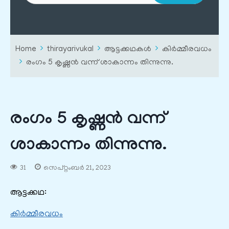
Home
thirayarivukal
ആട്ടക്കഥകൾ
കിർമ്മീരവധം
രംഗം 5 കൃഷ്ണൻ വന്ന് ശാകാന്നം തിന്നുന്നു.
രംഗം 5 കൃഷ്ണൻ വന്ന്
ശാകാന്നം തിന്നുന്നു.
31
സെപ്റ്റംബർ 21, 2023
ആട്ടക്കഥ:
കിർമ്മീരവധം