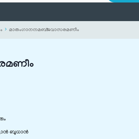
ം
മാതംഗാനനമബ്‌ജവാസരമണീം
രമണീം
ും
ദ്രാൻ ബുധാൻ