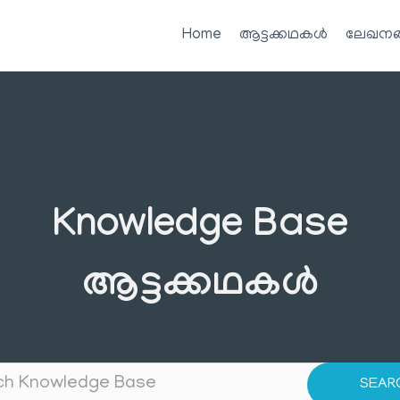
Home
ആട്ടക്കഥകൾ
ലേഖനങ
Knowledge Base
ആട്ടക്കഥകൾ