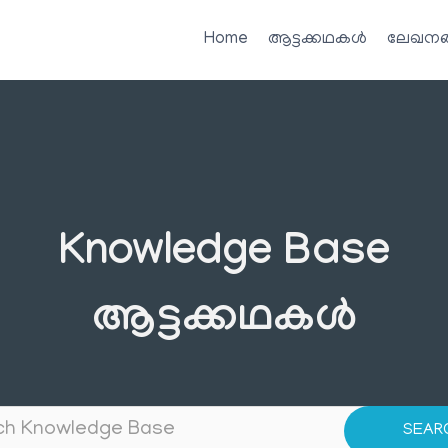
Home
ആട്ടക്കഥകൾ
ലേഖനങ
Knowledge Base
ആട്ടക്കഥകൾ