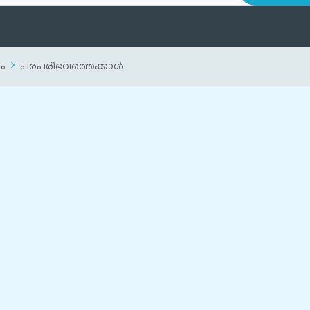
ം
പരപരിഭവത്തെക്കാള്‍