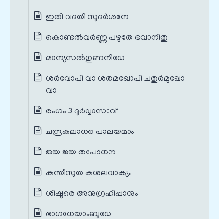
ഇതി വദതി സുദർശനേ
കൊണ്ടല്‍‌വര്‍ണ്ണ പഴുതേ ഭവാനിതു
മാന്യസല്‍ഗുണനിധേ
ശർവോപി വാ ശതമഖോപി ചതുർമുഖോ
വാ
രംഗം 3 ദുർവ്വാസാവ്
ചന്ദ്രകലാധര പാലയമാം
ജയ ജയ തപോധന
കുന്തീസുത കുശലവാക്യം
ശിഷ്ടരെ അനുഗ്രഹിപ്പാനും
ഭാഗധേയാംബുധേ