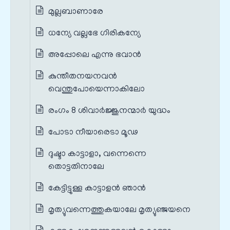
മുല്ലബാണാരേ
ധന്യേ വല്ലഭേ ഗിരികന്യേ
അപ്പോലെ എന്നു ഭവാൻ
കുന്തീതനയനവൻ
വെന്തുപോയെന്നാകിലോ
രംഗം 8 ശിവാർജ്ജുനന്മാർ യുദ്ധം
പോടാ നീയാരെടാ മൂഢ
ദുഷ്ടാ കാട്ടാളാ, വന്നെന്നെ
തൊട്ടതിനാലേ
കേട്ടിട്ടുള്ള കാട്ടാളൻ ഞാൻ
മൃത്യുവന്നെത്തുകയാലേ മൃത്യുഞ്ജയനെ