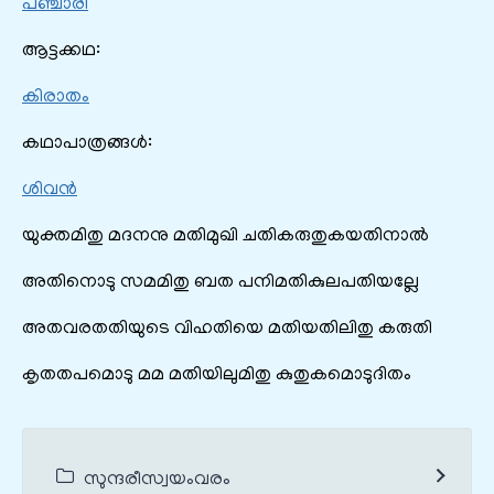
പഞ്ചാരി
ആട്ടക്കഥ:
കിരാതം
കഥാപാത്രങ്ങൾ:
ശിവൻ
യുക്തമിതു മദനനു മതിമുഖി ചതികരുതുകയതിനാൽ
അതിനൊടു സമമിതു ബത പനിമതികുലപതിയല്ലേ
അതവരതതിയുടെ വിഹതിയെ മതിയതിലിതു കരുതി
കൃതതപമൊടു മമ മതിയിലുമിതു കുതുകമൊടുദിതം
സുന്ദരീസ്വയംവരം