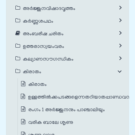
അർജ്ജുനവിഷാദവൃത്തം
കർണ്ണശപഥം
അംബരീഷ ചരിതം
ഉത്തരാസ്വയംവരം
കല്യാണസൗഗന്ധികം
കിരാതം
കിരാതം
ഉള്ളത്തിൽക്കപടങ്ങളെന്നതറിയാതപ്പാണ്ഡവന്മാ
രംഗം 1 അർജ്ജുനനും പാഞ്ചാലിയും
വരിക ബാലേ ശൃണു