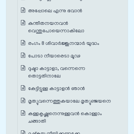
അപ്പോലെ എന്നു ഭവാൻ
കുന്തീതനയനവൻ
വെന്തുപോയെന്നാകിലോ
രംഗം 8 ശിവാർജ്ജുനന്മാർ യുദ്ധം
പോടാ നീയാരെടാ മൂഢ
ദുഷ്ടാ കാട്ടാളാ, വന്നെന്നെ
തൊട്ടതിനാലേ
കേട്ടിട്ടുള്ള കാട്ടാളൻ ഞാൻ
മൃത്യുവന്നെത്തുകയാലേ മൃത്യുഞ്ജയനെ
കള്ളകൃഷ്ണനെന്നുള്ളവൻ കൊള്ളാം
ചങ്ങാതി