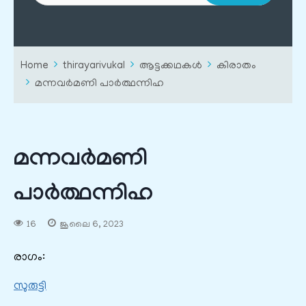
Home
thirayarivukal
ആട്ടക്കഥകൾ
കിരാതം
മന്നവർമണി പാർത്ഥന്നിഹ
മന്നവർമണി
പാർത്ഥന്നിഹ
16
ജൂലൈ 6, 2023
രാഗം:
സുരുട്ടി