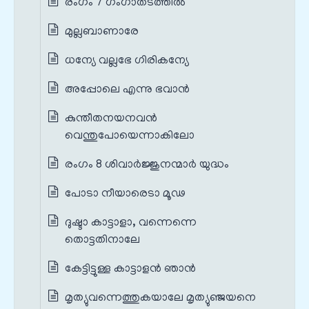
രംഗം 7 ഗംഗാതടത്തിൽ
മുല്ലബാണാരേ
ധന്യേ വല്ലഭേ ഗിരികന്യേ
അപ്പോലെ എന്നു ഭവാൻ
കുന്തീതനയനവൻ
വെന്തുപോയെന്നാകിലോ
രംഗം 8 ശിവാർജ്ജുനന്മാർ യുദ്ധം
പോടാ നീയാരെടാ മൂഢ
ദുഷ്ടാ കാട്ടാളാ, വന്നെന്നെ
തൊട്ടതിനാലേ
കേട്ടിട്ടുള്ള കാട്ടാളൻ ഞാൻ
മൃത്യുവന്നെത്തുകയാലേ മൃത്യുഞ്ജയനെ