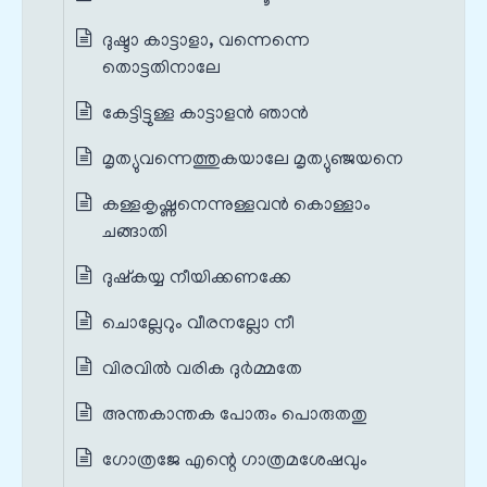
ദുഷ്ടാ കാട്ടാളാ, വന്നെന്നെ
തൊട്ടതിനാലേ
കേട്ടിട്ടുള്ള കാട്ടാളൻ ഞാൻ
മൃത്യുവന്നെത്തുകയാലേ മൃത്യുഞ്ജയനെ
കള്ളകൃഷ്ണനെന്നുള്ളവൻ കൊള്ളാം
ചങ്ങാതി
ദുഷ്കയ്യ നീയിക്കണക്കേ
ചൊല്ലേറും വീരനല്ലോ നീ
വിരവിൽ വരിക ദുർമ്മതേ
അന്തകാന്തക പോരും പൊരുതതു
ഗോത്രജേ എന്റെ ഗാത്രമശേഷവും