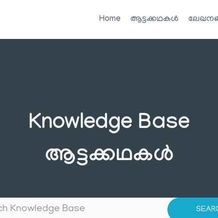
Home
ആട്ടക്കഥകൾ
ലേഖനങ
Knowledge Base
ആട്ടക്കഥകൾ