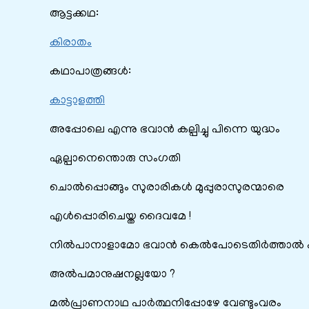
ആട്ടക്കഥ:
കിരാതം
കഥാപാത്രങ്ങൾ:
കാട്ടാളത്തി
അപ്പോലെ എന്നു ഭവാൻ കല്പിച്ചു പിന്നെ യുദ്ധം
ഏല്പാനെന്തൊരു സംഗതി
ചൊൽപ്പൊങ്ങും സുരാരികൾ മുപ്പുരാസുരന്മാരെ
എൾപ്പൊരിചെയ്ത ദൈവമേ !
നിൽപാനാളാമോ ഭവാൻ കെൽ‌പോടെതിർത്താൽ 
അൽപമാനുഷനല്ലയോ ?
മൽപ്രാണനാഥ പാർത്ഥനിപ്പോഴേ വേണ്ടുംവരം