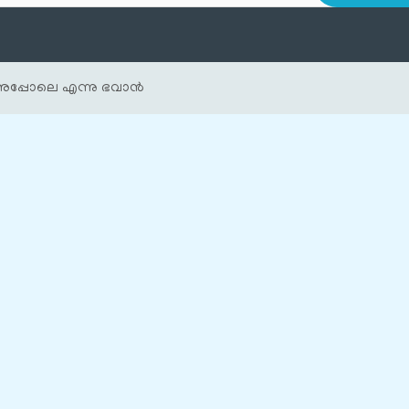
പ്പോലെ എന്നു ഭവാൻ