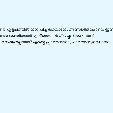
മാരെ ഏളുപ്പത്തിൽ നശിപ്പിച്ച ഭഗവാനേ, അന്നത്തെപ്പോലെ ഇന്
ഭവാൻ ശക്തിയായി എതിർത്താൽ പിടിച്ചുനിൽക്കുവാൻ
ുഷ്യനല്ലയോ? എന്റെ പ്രാണനാഥാ, പാർത്ഥന് ഇപ്പോഴേ