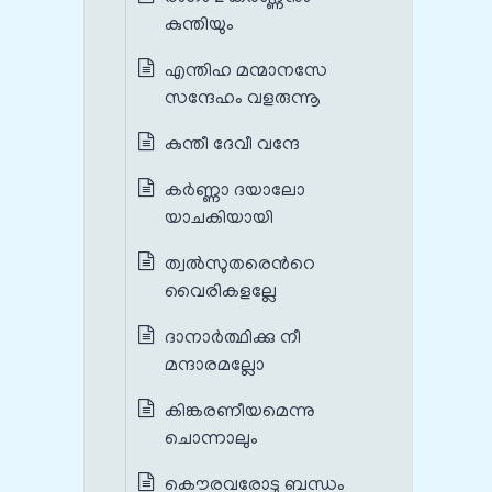
കുന്തിയും
എന്തിഹ മന്മാനസേ
സന്ദേഹം വളരുന്നൂ
കുന്തീ ദേവീ വന്ദേ
കര്‍ണ്ണാ ദയാലോ
യാചകിയായി
ത്വല്‍സുതരെന്‍റെ
വൈരികളല്ലേ
ദാനാര്‍ത്ഥിക്കു നീ
മന്ദാരമല്ലോ
കിങ്കരണീയമെന്നു
ചൊന്നാലും
കൌരവരോടു ബന്ധം