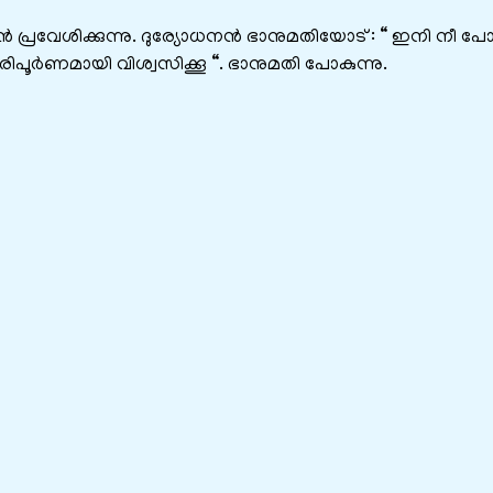
രവേശിക്കുന്നു. ദുര്യോധനന്‍ ഭാനുമതിയോട് : “ ഇനി നീ പ
രിപൂര്‍ണമായി വിശ്വസിക്കൂ “. ഭാനുമതി പോകുന്നു.