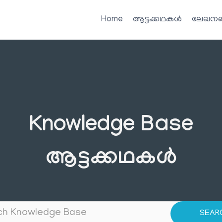
Home
ആട്ടക്കഥകൾ
ലേഖനങ
Knowledge Base
ആട്ടക്കഥകൾ