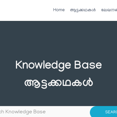
Home
ആട്ടക്കഥകൾ
ലേഖനങ
Knowledge Base
ആട്ടക്കഥകൾ