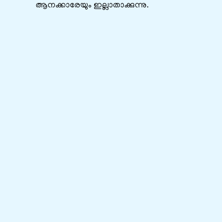
ആനക്കാരേയും ഇല്ലാതാക്കുന്നു.