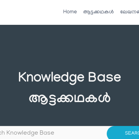
Home
ആട്ടക്കഥകൾ
ലേഖനങ
Knowledge Base
ആട്ടക്കഥകൾ