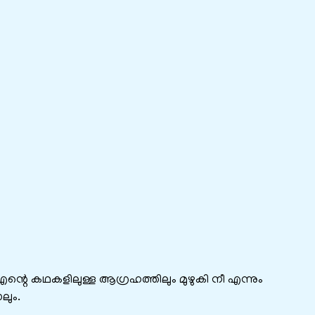
എന്റെ കഥകളിലുള്ള ആഗ്രഹത്തിലും മുഴുകി നീ എന്നും
ലും.