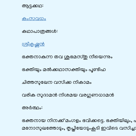
ആട്ടക്കഥ:
കംസവധം
കഥാപാത്രങ്ങൾ:
ശ്രീകൃഷ്ണൻ
ഭക്തനാകുന്ന തവ ശുഭമസ്തു നീയെന്നും
ഭക്തിയും മൽക്കഥാസക്തിയും പൂണ്ടിഹ
ചിത്തസുഖേന വസിക്ക നികാമം
വരിക സുദാമൻ നിശമയ വരഗുണധാമൻ
അർത്ഥം:
ഭക്തനായ നിനക്ക് മംഗളം ഭവിക്കട്ടെ. ഭക്തിയിലും, 
മനോസുഖത്തോടും, തൃപ്തിയോടുംകൂടി ഇവിടെ വസിച്ചാ