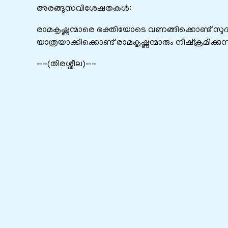
അരങ്ങുസവിശേഷതകൾ:
രാമകൃഷ്ണന്മാരെ ഭക്തിയോടെ വണങ്ങിക്കൊണ്ട് സ
യാത്രയാക്കിക്കൊണ്ട് രാമകൃഷ്ണന്മാരും നിഷ്ക്രമിക്കുന്
—–(തിരശ്ശീല)—–