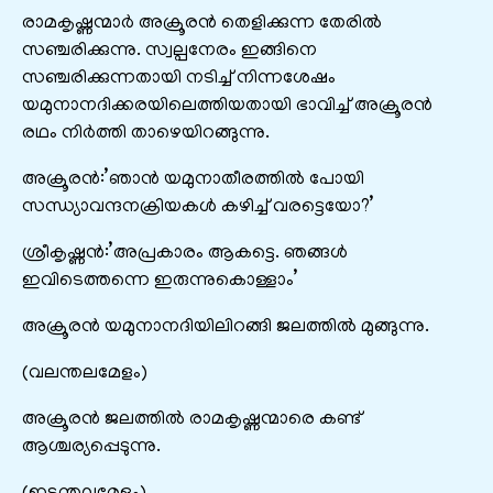
രാമകൃഷ്ണന്മാർ അക്രൂരൻ തെളിക്കുന്ന തേരിൽ
സഞ്ചരിക്കുന്നു. സ്വല്പനേരം ഇങ്ങിനെ
സഞ്ചരിക്കുന്നതായി നടിച്ച് നിന്നശേഷം
യമുനാനദിക്കരയിലെത്തിയതായി ഭാവിച്ച് അക്രൂരൻ
രഥം നിർത്തി താഴെയിറങ്ങുന്നു.
അക്രൂരൻ:’ഞാൻ യമുനാതീരത്തിൽ പോയി
സന്ധ്യാവന്ദനക്രിയകൾ കഴിച്ച് വരട്ടെയോ?’
ശ്രീകൃഷ്ണൻ:’അപ്രകാരം ആകട്ടെ. ഞങ്ങൾ
ഇവിടെത്തന്നെ ഇരുന്നുകൊള്ളാം’
അക്രൂരൻ യമുനാനദിയിലിറങ്ങി ജലത്തിൽ മുങ്ങുന്നു.
(വലന്തലമേളം)
അക്രൂരൻ ജലത്തിൽ രാമകൃഷ്ണന്മാരെ കണ്ട്
ആശ്ചര്യപ്പെടുന്നു.