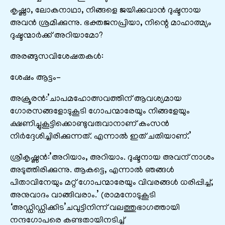
കൃഷ്ണാ, ലോകനാഥാ, നിങ്ങളെ ജയിക്കുവാൻ ദുഷ്ടനായ
അവൻ ശ്രമിക്കുന്നു. ഭക്തജനപ്രിയാ, നിന്റെ മാഹാത്മ്യം
ദുഷ്ടന്മാർക്ക് അറിയാമോ?
അരങ്ങുസവിശേഷതകൾ:
ശേഷം ആട്ടം-
അക്രൂരൻ:’ചാപമഹോത്സവത്തിന് ആവശ്യമായ
ഗോരസങ്ങളോടുകൂടി ഗോപന്മാരേയും നിങ്ങളേയും
ക്ഷണിച്ചുകൂട്ടിക്കൊണ്ടുവരുവാനാണ് കംസൻ
നിർദ്ദേശിച്ചിരിക്കുന്നത്. എന്നാൽ ഇത് ചതിയാണ്.’
ശ്രീകൃഷ്ണൻ:’അറിയാം, അറിയാം. ദുഷ്ടനായ അവന് നാശം
അടുത്തിരിക്കുന്നു. ആകട്ടെ, എന്നാൽ ഞങ്ങൾ
പിതാവിനേയും മറ്റ് ഗോപന്മാരേയും വിവരങ്ങൾ ധരിപ്പിച്ച്,
അനുവാദം വാങ്ങിവരാം.’ (രാമനോടുകൂടി
‘അഡ്ഡിഡ്ഡിക്കിട’ചവുട്ടിനിന്ന് വലത്തുഭാഗത്തായി
നന്ദഗോപരെ കണ്ടതായിനടിച്ച്