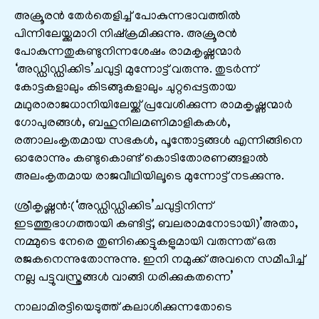
അക്രൂരൻ തേർതെളിച്ച് പോകുന്നഭാവത്തിൽ
പിന്നിലേയ്ക്കുമാറി നിഷ്ക്രമിക്കുന്നു. അക്രൂരൻ
പോകുന്നതുകണ്ടുനിന്നശേഷം രാമകൃഷ്ണന്മാർ
‘അഡ്ഡിഡ്ഡിക്കിട’ചവുട്ടി മുന്നോട്ട് വരുന്നു. തുടർന്ന്
കോട്ടകളാലും കിടങ്ങുകളാലും ചുറ്റപ്പെട്ടതായ
മഥുരാരാജധാനിയിലേയ്ക്ക് പ്രവേശിക്കുന്ന രാമകൃഷ്ണന്മാർ
ഗോപുരങ്ങൾ, ബഹുനിലമണിമാളികകൾ,
രത്നാലംകൃതമായ സഭകൾ, പൂന്തോട്ടങ്ങൾ എന്നിങ്ങിനെ
ഓരോന്നും കണ്ടുകൊണ്ട് കൊടിതോരണങ്ങളാൽ
അലംകൃതമായ രാജവീഥിയിലൂടെ മുന്നോട്ട് നടക്കുന്നു.
ശ്രീകൃഷ്ണൻ:(‘അഡ്ഡിഡ്ഡിക്കിട’ചവുട്ടിനിന്ന്
ഇടത്തുഭാഗത്തായി കണ്ടിട്ട്, ബലരാമനോടായി)’അതാ,
നമ്മുടെ നേരെ തുണിക്കെട്ടുകളുമായി വരുന്നത് ഒരു
രജകനെന്നുതോന്നുന്നു. ഇനി നമുക്ക് അവനെ സമീപിച്ച്
നല്ല പട്ടുവസ്ത്രങ്ങൾ വാങ്ങി ധരിക്കുകതന്നെ’
നാലാമിരട്ടിയെടുത്ത് കലാശിക്കുന്നതോടെ