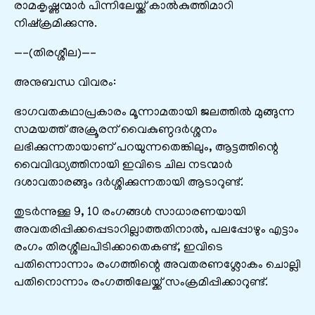
രാമകൃഷ്ണന്മാർ പിന്നിലേയ്ക്ക് കാൽകുത്തിമാറി
നിഷ്ക്രമിക്കുന്നു.
—–(തിരശ്ശീല)—–
അനുബന്ധ വിവരം:
ഭാഗവതകഥാപ്രകാരം മൂന്നാമതായി ജലത്തിൽ മുങ്ങുന്ന
സമയത്ത് അക്രൂരന് വൈകുണ്ഠദർശ്ശനം
ലഭിക്കുന്നതായാണ് പറയുന്നതെങ്കിലും, ആട്ടത്തിന്റെ
വൈവിദ്ധ്യത്തിനായി ഇവിടെ ചില നടന്മാർ
ദശാവതാരങ്ങും ദർശ്ശിക്കുന്നതായി ആടാറുണ്ട്.
തുടർന്നുള്ള 9, 10 രംഗങ്ങൾ സാധാരണയായി
അവതരിപ്പിക്കപ്പെടാറില്ലാത്തതിനാൽ, പലപ്പോഴും എട്ടാം
രംഗം തിരശ്ശീലപിടിക്കാതെകണ്ട്, ഇവിടെ
പതിന്നൊന്നാം രംഗത്തിന്റെ അവതരണശ്ലോകം ചൊല്ലി
പതിനൊന്നാം രംഗത്തിലേയ്ക്ക് സംക്രമിപ്പിക്കാറുണ്ട്.