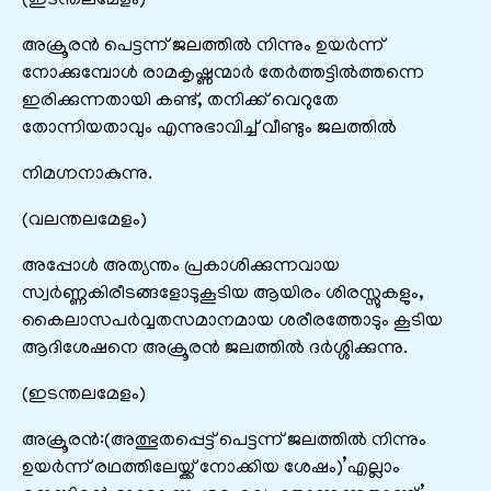
(ഇടന്തലമേളം)
അക്രൂരൻ പെട്ടന്ന് ജലത്തിൽ നിന്നും ഉയർന്ന്
നോക്കുമ്പോൾ രാമകൃഷ്ണന്മാർ തേർത്തട്ടിൽത്തന്നെ
ഇരിക്കുന്നതായി കണ്ട്, തനിക്ക് വെറുതേ
തോന്നിയതാവും എന്നുഭാവിച്ച് വീണ്ടും ജലത്തിൽ
നിമഗ്നനാകുന്നു.
(വലന്തലമേളം)
അപ്പോൾ അത്യന്തം പ്രകാശിക്കുന്നവായ
സ്വർണ്ണകിരീടങ്ങളോടുകൂടിയ ആയിരം ശിരസ്സുകളും,
കൈലാസപർവ്വതസമാനമായ ശരീരത്തോടും കൂടിയ
ആദിശേഷനെ അക്രൂരൻ ജലത്തിൽ ദർശ്ശിക്കുന്നു.
(ഇടന്തലമേളം)
അക്രൂരൻ:(അത്ഭുതപ്പെട്ട് പെട്ടന്ന് ജലത്തിൽ നിന്നും
ഉയർന്ന് രഥത്തിലേയ്ക്ക് നോക്കിയ ശേഷം)’എല്ലാം