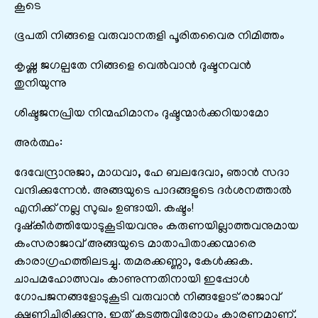
കൂടെ
ഭൂപതി നിങ്ങളെ വരുവാനരുളി പൂരിതവൈര നിമിത്തം
കൃഷ്ണ ജഗല്പതേ നിങ്ങളെ വെൽവാൻ ദുഷ്ടനവൻ
തുനിയുന്നു
ശിഷ്ടജനപ്രിയ നിന്മഹിമാനം ദുഷ്ടന്മാർക്കറിയാമോ
അർത്ഥം:
ദേവേന്ദ്രാനുജാ, മാധവാ, ഹേ ബലദേവാ, ഞാൻ സദാ
വന്ദിക്കുന്നേൻ. അങ്ങയുടെ പാദങ്ങളുടെ ദർശനത്താൽ
എനിക്ക് നല്ല സുഖം ഉണ്ടായി. കഷ്ടം!
ദുഷ്കീർത്തിയോടുകൂടിയവനും കരുണയില്ലാത്തവനുമായ
കംസരാജാവ് അങ്ങയുടെ മാതാപിതാക്കന്മാരെ
കാരാഗ്രഹത്തിലടച്ചു. തമരക്കണ്ണാ, കേൾക്കുക.
ചാപമഹോത്സവം കാണുന്നതിനായി ഇപ്പോൾ
ഗോപജനങ്ങളോടുകൂടി വരുവാൻ നിങ്ങളോട് രാജാവ്
ക്ഷണിച്ചിരിക്കുന്നു. ഇത് കടുത്തവിരോധം കാരണമാണ്.