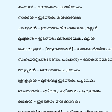
കംസൻ – ഒന്നാംതരം കത്തിവേഷം
നാരദൻ – ഇടത്തരം മിനുക്കുവേഷം
ചാണൂരൻ – ഇടത്തരം മിനുക്കുവേഷം, മല്ലൻ
മുഷ്ടികൻ – ഇടത്തരം മിനുക്കുവേഷം, മല്ലൻ
മഹാമാത്രൻ – [ആനക്കാരൻ] – ലോകധർമ്മിവേഷ
സഹഹസ്തിപൻ (രണ്ടാം പാപ്പാൻ) – ലോകധർമ്മിവ
അക്രൂരൻ – ഒന്നാന്തരം പച്ചവേഷം
ശ്രീകൃഷ്ണൻ – മുടിവെച്ച ഇടത്തരം പച്ചവേഷം
ബലരാമൻ – മുടിവെച്ച കുട്ടിത്തരം പഴുപ്പുവേഷം
രജകൻ – ഇടത്തരം മിനുക്കുവേഷം