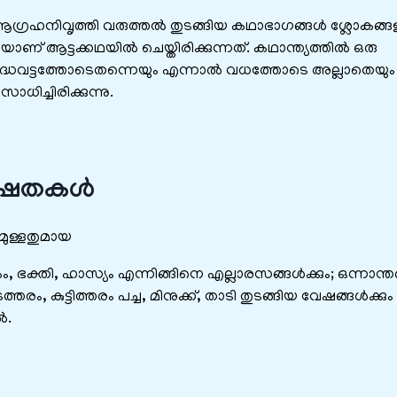
െ ആഗ്രഹനിവൃത്തി വരുത്തൽ തുടങ്ങിയ കഥാഭാഗങ്ങൾ ശ്ലോകങ്ങ
ാണ് ആട്ടക്കഥയിൽ ചെയ്തിരിക്കുന്നത്. കഥാന്ത്യത്തിൽ ഒരു
ം, യുദ്ധവട്ടത്തോടെതന്നെയും എന്നാൽ വധത്തോടെ അല്ലാതെയും
ധിച്ചിരിക്കുന്നു.
േഷതകൾ
മുള്ളതുമായ
 ഭക്തി, ഹാസ്യം എന്നിങ്ങിനെ എല്ലാരസങ്ങൾക്കും; ഒന്നാന്ത
ം, കുട്ടിത്തരം പച്ച, മിനുക്ക്, താടി തുടങ്ങിയ വേഷങ്ങൾക്കും 
ൽ.