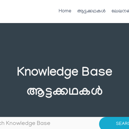
Home
ആട്ടക്കഥകൾ
ലേഖനങ
Knowledge Base
ആട്ടക്കഥകൾ