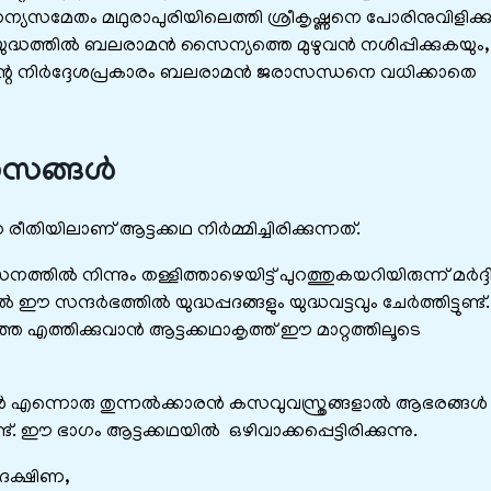
മേതം മഥുരാപുരിയിലെത്തി ശ്രീകൃഷ്ണനെ പോരിനുവിളിക്കുന
ദ്ധത്തിൽ ബലരാമൻ സൈന്യത്തെ മുഴുവൻ നശിപ്പിക്കുകയും,
ഷ്ണന്റെ നിർദ്ദേശപ്രകാരം ബലരാമൻ ജരാസന്ധനെ വധിക്കാതെ
യാസങ്ങൾ
ിയിലാണ് ആട്ടക്കഥ നിർമ്മിച്ചിരിക്കുന്നത്.
തിൽ നിന്നും തള്ളിത്താഴെയിട്ട് പുറത്തുകയറിയിരുന്ന് മർദ്ദിച്
ന്ദർഭത്തിൽ യുദ്ധപ്പദങ്ങളും യുദ്ധവട്ടവും ചേർത്തിട്ടുണ്ട്.
 എത്തിക്കുവാൻ ആട്ടക്കഥാകൃത്ത് ഈ മാറ്റത്തിലൂടെ
ായകൻ എന്നൊരു തുന്നൽക്കാരൻ കസവുവസ്ത്രങ്ങളാൽ ആഭരങ്ങൾ
. ഈ ഭാഗം ആട്ടക്കഥയിൽ ഒഴിവാക്കപ്പെട്ടിരിക്കുന്നു.
ുദക്ഷിണ,