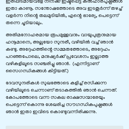
ഇരിപ്പിടമായവളേ നിനക്ക് ഇഷ്ടപ്പെട്ട കൽഹാരപുഷ്പങ്ങൾ
ഇതാ കാണൂ. സന്തോഷത്തോടെ അവ ഇടതൂർന്ന് തഴച്ച്
വളർന്ന നിന്റെ തലമുടിയിൽ, എന്റെ ഭാര്യേ, പെട്ടെന്ന്
തന്നെ ചൂടിയാലും.
അതിമനോഹരമായ രൂപമുള്ളവനും വായുപുത്രനുമായ
ഹനൂമാനെ, അല്ലയോ സുന്ദരീ, വഴിയിൽ വച്ച് ഞാൻ
കണ്ടു. അദ്ദേഹത്തിന്റെ സമ്മതത്തോടെ, അദ്ദേഹം
പറഞ്ഞപോലെ, മനുഷ്യർക്ക് പ്രവേശനം ഇല്ലാത്ത
വഴികളിലൂടെ സഞ്ചരിച്ചു ഞാൻ. (എന്നിട്ടാണ്
സൈഗന്ധികങ്ങൾ കിട്ടിയത്.)
ദേവസുന്ദരികൾ സുഖത്തോടെ കളിച്ച് രസിക്കുന്ന
വഴിയിലൂടെ ചെന്നാണ് തടാകത്തിൽ ഞാൻ ചെന്നത്.
കോപത്തോടെ വന്ന സകല രാക്ഷസന്മാരേയും
പെട്ടെന്ന് കൊന്നു ശേഖരിച്ച സൗഗന്ധികപുഷ്പങ്ങൾ
ഞാൻ ഇതാ ഇവിടെ കൊണ്ടുവന്നിരിക്കുന്നു.