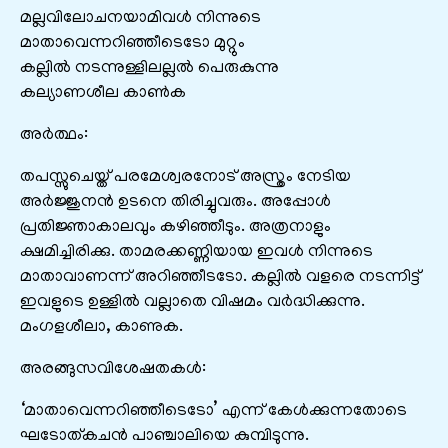
മല്ലവിലോചനയാമിവള്‍ നിന്നുടെ
മാതാവെന്നറിഞ്ഞീടെടോ മുറ്റും
കല്ലില്‍ നടന്നുള്ളിലല്ലല്‍ പെരുകുന്നു
കല്യാണശീല കാണ്‍ക
അർത്ഥം:
തപസ്സുചെയ്ത് പരമേശ്വരനോട് അസ്ത്രം നേടിയ
അര്‍ജ്ജുനന്‍ ഉടനെ തിരിച്ചുവരും. അപ്പോള്‍
പ്രതിജ്ഞാകാലവും കഴിഞ്ഞീടും. അത്രനാളും
ക്ഷമിച്ചിരിക്കു. താമരക്കണ്ണിയായ ഇവള്‍ നിന്നുടെ
മാതാവാണന്ന് അറിഞ്ഞീടടോ. കല്ലില്‍ വളരെ നടന്നിട്ട്
ഇവളുടെ ഉള്ളില്‍ വല്ലാതെ വിഷമം വര്‍ദ്ധിക്കുന്നു.
മംഗളശീലാ, കാണുക.‍
അരങ്ങുസവിശേഷതകൾ:
‘മാതാവെന്നറിഞ്ഞീടെടോ’ എന്ന് കേള്‍ക്കുന്നതോടെ
ഘടോത്കചന്‍ പാഞ്ചാലിയെ കുമ്പിടുന്നു.