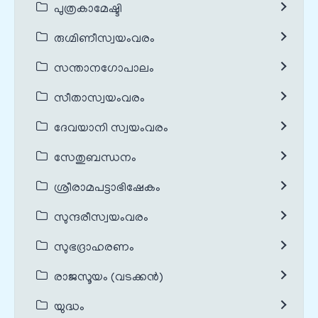
പുത്രകാമേഷ്ടി
രുഗ്മിണീസ്വയംവരം
സന്താനഗോപാലം
സീതാസ്വയംവരം
ദേവയാനി സ്വയംവരം
സേതുബന്ധനം
ശ്രീരാമപട്ടാഭിഷേകം
സുന്ദരീസ്വയംവരം
സുഭദ്രാഹരണം
രാജസൂയം (വടക്കൻ)
യുദ്ധം