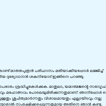
ണ്ട് മാരുതപുത്രന്‍ പരിഹാസം മതിയാക്കിയപ്പോള്‍ ലജ്ജിച്ച്
ദുര്യോധനന്‍ ശകുനിയോട് ഇങ്ങിനെ പറഞ്ഞു.
ം ശ്രദ്ധിച്ചുകേള്‍ക്കുക. മാതുലാ, യമാത്മജന്റെ സഭാഗൃ
യവും മഹോത്സവം പോലെയുമിരിക്കുന്നതുമാണ്. ഞാനിപ്പോള്‍ പെട
്ളതും ശുചിത്വമാര്‍ന്നതും വിശാലമായതും എല്ലായിടവും നല്ല
ടന്മാരാല്‍ സംരക്ഷിക്കപ്പെടുന്നതുമായ അതിനെ ഞാന്‍ കണ്ടു.