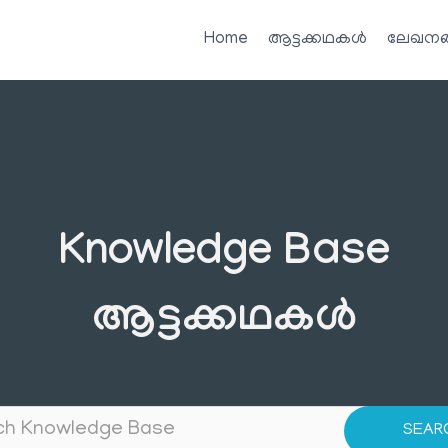
Home
ആട്ടക്കഥകൾ
ലേഖനങ
Knowledge Base
ആട്ടക്കഥകൾ