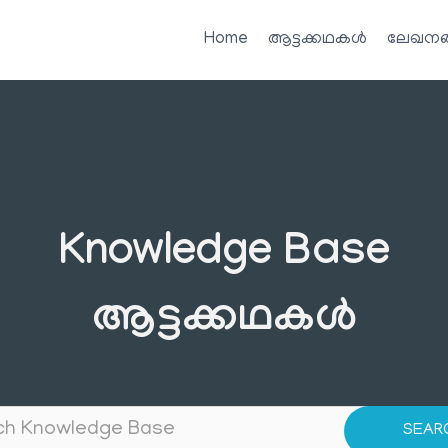
Home
ആട്ടക്കഥകൾ
ലേഖനങ
Knowledge Base
ആട്ടക്കഥകൾ