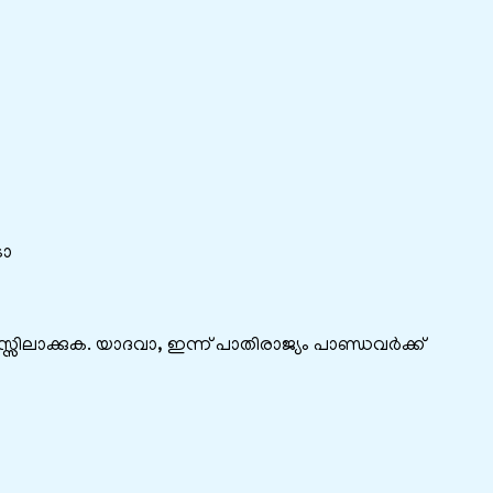
ടാ
നസ്സിലാക്കുക. യാദവാ, ഇന്ന് പാതിരാജ്യം പാണ്ഡവര്‍ക്ക്