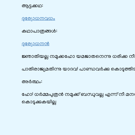
ആട്ടക്കഥ:
ദുര്യോധനവധം
കഥാപാത്രങ്ങൾ:
ദുര്യോധനൻ
ജ്ഞാതിയല്ല നമുക്കഹോ യമജാതനെന്നു ധരിക്ക നീ
പാതിരാജ്യമതിന്നു യാദവ! പാണ്ഡവര്‍ക്കു കൊടുത്തി
അർത്ഥം:
ഹോ! ധര്‍മ്മപുത്രന്‍ നമുക്ക് ബന്ധുവല്ല എന്ന് നീ മ
കൊടുക്കുകയില്ല