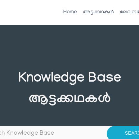
Home
ആട്ടക്കഥകൾ
ലേഖനങ
Knowledge Base
ആട്ടക്കഥകൾ