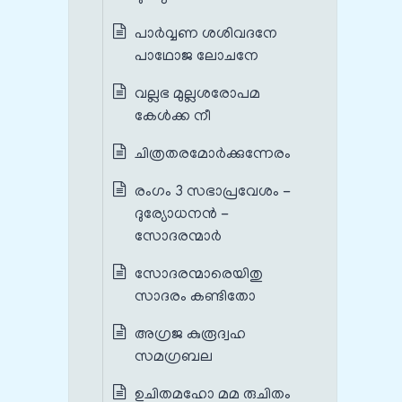
പാര്‍വ്വണ ശശിവദനേ
പാഥോജ ലോചനേ
വല്ലഭ മുല്ലശരോപമ
കേള്‍ക്ക നീ
ചിത്രതരമോര്‍ക്കുന്നേരം
രംഗം 3 സഭാപ്രവേശം -
ദുര്യോധനൻ -
സോദരന്മാർ
സോദരന്മാരെയിതു
സാദരം കണ്ടിതോ
അഗ്രജ കുരൂദ്വഹ
സമഗ്രബല
ഉചിതമഹോ മമ രുചിതം