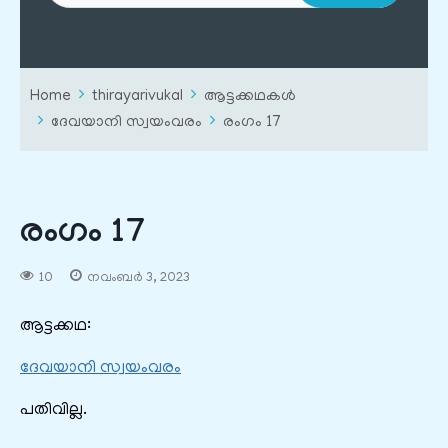
Home
thirayarivukal
ആട്ടക്കഥകൾ
ദേവയാനി സ്വയംവരം
രംഗം 17
രംഗം 17
10
നവംബർ 3, 2023
ആട്ടക്കഥ:
ദേവയാനി സ്വയംവരം
പതിവില്ല.