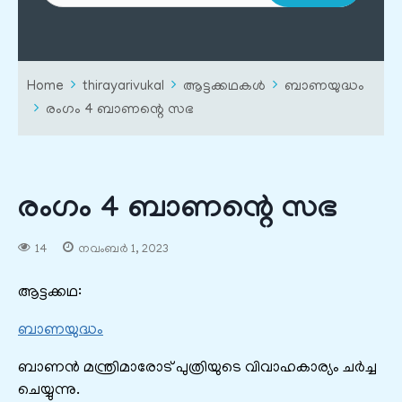
Home
thirayarivukal
ആട്ടക്കഥകൾ
ബാണയുദ്ധം
രംഗം 4 ബാണന്റെ സഭ
രംഗം 4 ബാണന്റെ സഭ
14
നവംബർ 1, 2023
ആട്ടക്കഥ:
ബാണയുദ്ധം
ബാണൻ മന്ത്രിമാരോട് പുത്രിയുടെ വിവാഹകാര്യം ചർച്ച
ചെയ്യുന്നു.