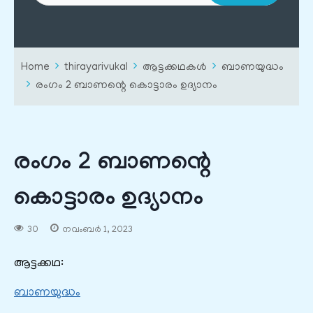
Home
thirayarivukal
ആട്ടക്കഥകൾ
ബാണയുദ്ധം
രംഗം 2 ബാണന്റെ കൊട്ടാരം ഉദ്യാനം
രംഗം 2 ബാണന്റെ
കൊട്ടാരം ഉദ്യാനം
30
നവംബർ 1, 2023
ആട്ടക്കഥ:
ബാണയുദ്ധം