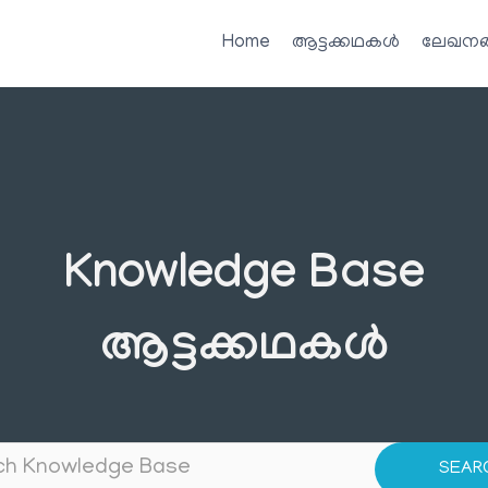
Home
ആട്ടക്കഥകൾ
ലേഖനങ
Knowledge Base
ആട്ടക്കഥകൾ