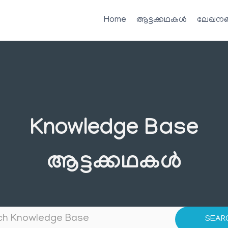
Home
ആട്ടക്കഥകൾ
ലേഖനങ
Knowledge Base
ആട്ടക്കഥകൾ