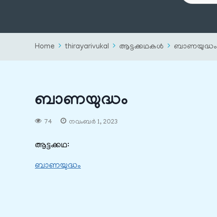
Home
thirayarivukal
ആട്ടക്കഥകൾ
ബാണയുദ്ധം
ബാണയുദ്ധം
74
നവംബർ 1, 2023
ആട്ടക്കഥ:
ബാണയുദ്ധം