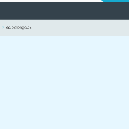
ബാണയുദ്ധം