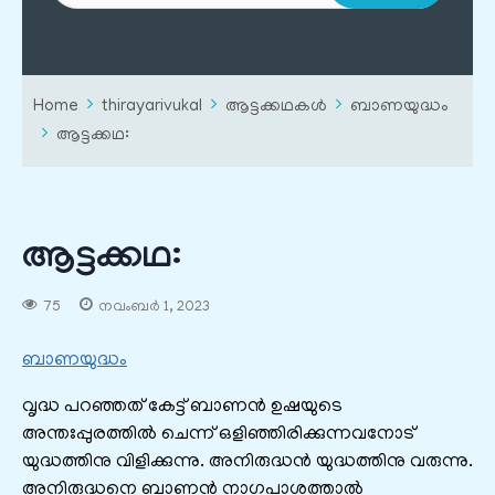
Home
thirayarivukal
ആട്ടക്കഥകൾ
ബാണയുദ്ധം
ആട്ടക്കഥ:
ആട്ടക്കഥ:
75
നവംബർ 1, 2023
ബാണയുദ്ധം
വൃദ്ധ പറഞ്ഞത് കേട്ട് ബാണൻ ഉഷയുടെ
അന്തഃപ്പുരത്തിൽ ചെന്ന് ഒളിഞ്ഞിരിക്കുന്നവനോട്
യുദ്ധത്തിനു വിളിക്കുന്നു. അനിരുദ്ധൻ യുദ്ധത്തിനു വരുന്നു.
അനിരുദ്ധനെ ബാണൻ നാഗപാശത്താൽ