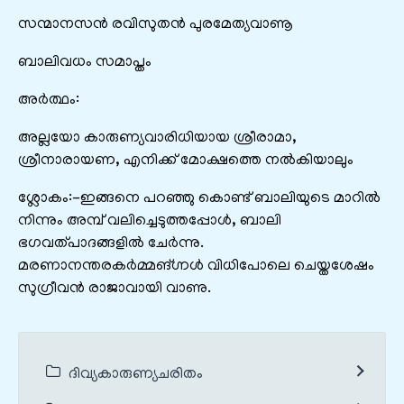
സന്മാനസൻ രവിസുതൻ പുരമേത്യവാണൂ
ബാലിവധം സമാപ്തം
അർത്ഥം:
അല്ലയോ കാരുണ്യവാരിധിയായ ശ്രീരാമാ,
ശ്രീനാരായണ, എനിക്ക് മോക്ഷത്തെ നൽകിയാലും
ശ്ലോകം:-ഇങ്ങനെ പറഞ്ഞു കൊണ്ട് ബാലിയുടെ മാറിൽ
നിന്നും അമ്പ് വലിച്ചെടുത്തപ്പോൾ, ബാലി
ഭഗവത്പാദങ്ങളിൽ ചേർന്നു.
മരണാനന്തരകർമ്മങ്ഗ്നൾ വിധിപോലെ ചെയ്തശേഷം
സുഗ്രീവൻ രാജാവായി വാണു.
ദിവ്യകാരുണ്യചരിതം