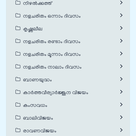
നിഴൽക്കുത്ത്
നളചരിതം ഒന്നാം ദിവസം
കൃഷ്ണലീല
നളചരിതം രണ്ടാം ദിവസം
നളചരിതം മൂന്നാം ദിവസം
നളചരിതം നാലാം ദിവസം
ബാണയുദ്ധം
കാർത്തവീര്യാർജ്ജുന വിജയം
കംസവധം
ബാലിവിജയം
രാവണവിജയം