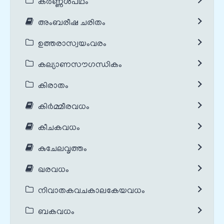
കർണ്ണശപഥം
അംബരീഷ ചരിതം
ഉത്തരാസ്വയംവരം
കല്യാണസൗഗന്ധികം
കിരാതം
കിർമ്മീരവധം
കീചകവധം
കുചേലവൃത്തം
ഖരവധം
നിവാതകവചകാലകേയവധം
ബകവധം