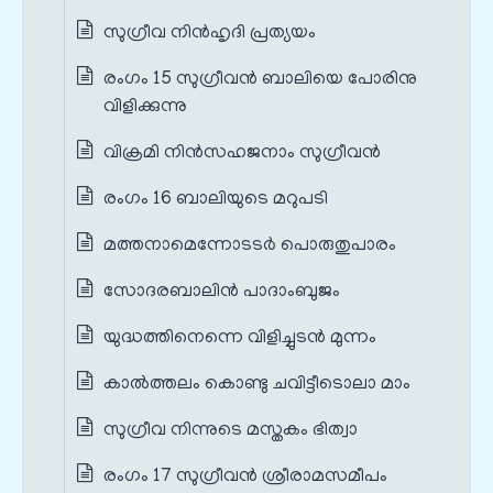
സുഗ്രീവ നിന്‍‌ഹൃദി പ്രത്യയം
രംഗം 15 സുഗ്രീവൻ ബാലിയെ പോരിനു
വിളിക്കുന്നു
വിക്രമി നിന്‍സഹജനാം സുഗ്രീവന്‍
രംഗം 16 ബാലിയുടെ മറുപടി
മത്തനാമെന്നോടടര്‍ പൊരുതുപാരം
സോദരബാലിന്‍ പാദാംബുജം
യുദ്ധത്തിനെന്നെ വിളിച്ചുടന്‍ മുന്നം
കാല്‍ത്തലം കൊണ്ടു ചവിട്ടീടൊലാ മാം
സുഗ്രീവ നിന്നുടെ മസ്തകം ഭിത്വാ
രംഗം 17 സുഗ്രീവൻ ശ്രീരാമസമീപം