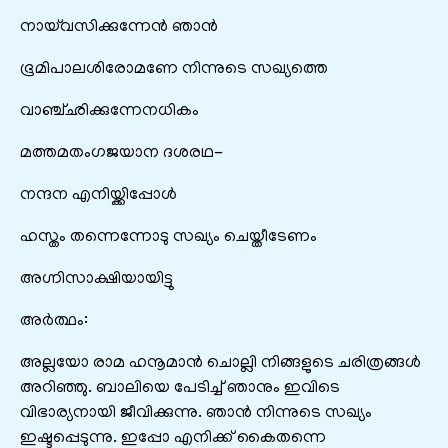
നായ്‌വസിക്കുന്നേൻ ഞാൻ
ഭൂമിപാലശിരോമണേ നിന്നുടെ സഖ്യത്തെ
വാഞ്ച്ഛിക്കുന്നേനധികം
മത്തമതംഗജയാന ദശരഥ-
നന്ദന എനിയ്ക്കിപ്പോൾ
ഹസ്തം തന്നെന്നോടു സഖ്യം ചെയ്തീടേണം
അഗ്നിസാക്ഷിയായിട്ടു
അർത്ഥം:
അല്ലയോ രാമ ഹനൂമാൻ ചൊല്ലി നിങ്ങളുടെ ചരിത്രങ്ങൾ
അറിഞ്ഞു. ബാലിയെ പേടിച്ച് ഞാനും ഇവിടെ
വിഭാര്യനായി ജീവിക്കുന്നു. ഞാൻ നിന്നുടെ സഖ്യം
ഇഷ്ടപ്പെടുന്നു. ഇപ്പോ എനിക്ക് കൈതന്നെ