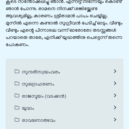
കൂടെ സന്തോഷിപ്പിച്ചു ഞാൻ. എന്നിട്ട് നിന്നേയും കൊണ്ട്
ഞാൻ പോന്നു. രാമനെ നിനക്ക് ശങ്കിയ്ക്കേണ്ട
ആവശ്യമില്ല, കാരണം ശ്രീരാമൻ പാപം ചെയ്യില്ല.
മുന്നിൽ എന്നെ കണ്ടാൽ സുഗ്രീവൻ പേടിച്ച് ഓടും. വീണ്ടും
വീണ്ടും എന്റെ പിന്നാലെ വന്ന് ഓരോരോ തടസ്സങ്ങൾ
പറയാതെ താരേ, എനിക്ക് യുദ്ധത്തിനു പെട്ടെന്ന് തന്നെ
പോകണം.
സുന്ദരീസ്വയംവരം
സുഭദ്രാഹരണം
രാജസൂയം (വടക്കൻ)
യുദ്ധം
രാവണോത്ഭവം