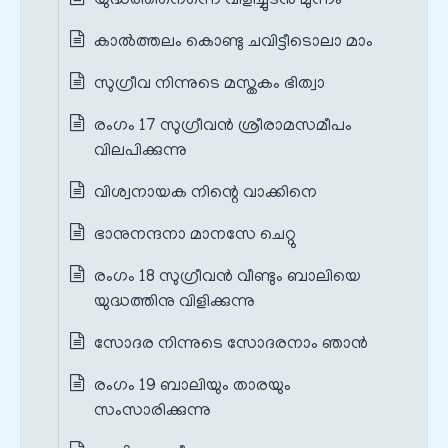
യുദ്ധത്തിനെന്നെ വിളിച്ചുടന്‍ മുന്നം
കാല്‍ത്തലം കൊണ്ടു ചവിട്ടീടൊലാ മാം
സുഗ്രീവ നിന്നുടെ മസ്തകം ഭിത്വാ
രംഗം 17 സുഗ്രീവൻ ശ്രീരാമസമീപം
വിലപിക്കുന്നു
വിശ്വനായക നിന്റെ വാക്കിനെ
ഭാനുനന്ദനാ മാനസേ ചെറ്റു
രംഗം 18 സുഗ്രീവൻ വീണ്ടും ബാലിയെ
യുദ്ധത്തിനു വിളിക്കുന്നു
സോദര നിന്നുടെ സോദരനാം ഞാൻ
രംഗം 19 ബാലിയും താരയും
സംസാരിക്കുന്നു