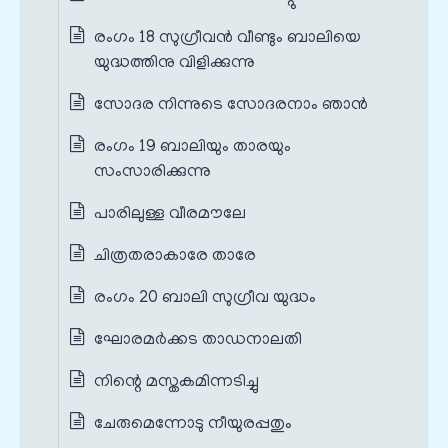
രംഗം 18 സുഗ്രീവൻ വീണ്ടും ബാലിയെ
യുദ്ധത്തിനു വിളിക്കുന്നു
സോദര നിന്നുടെ സോദരനാം ഞാൻ
രംഗം 19 ബാലിയും താരയും
സംസാരിക്കുന്നു
പാരിലുള്ള വീരമൗലേ
ചിത്രതരാകാരേ താരേ
രംഗം 20 ബാലി സുഗ്രീവ യുദ്ധം
ഘോരമർക്കട താഡനാലതി
നിന്റെ മസ്തകമിന്നടിച്ചു
ചേരുമെന്നോടു നീയുരപ്പതും