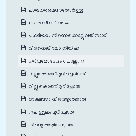
ചാരുതരമെന്നതോർത്തു
ഇന്നു നീ സീതയെ
പക്ഷിയാം നിന്നെക്കൊല്ലുവതിനായി
വീരനെങ്കിലോ നീയിഹ
ഗർവ്വമോടേവം ചൊല്ലുന്ന
വില്ലുകൊത്തിമുറിച്ചെറിവൻ
വില്ലു കൊത്തിമുറിച്ചോരു
രാക്ഷസാ നീയെടുത്തോരു
നല്ല ശൂലം മുറിച്ചോരു
നിന്റെ കയ്യിലെടുത്ത