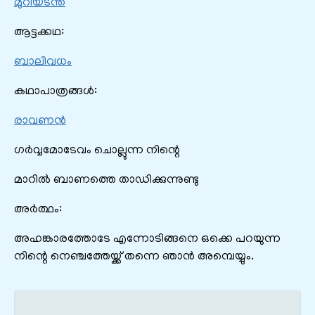
മുറിയടന്ത
ആട്ടക്കഥ:
ബാലിവധം
കഥാപാത്രങ്ങൾ:
രാവണന്‍
ഗർവ്വമോടേവം ചൊല്ലുന്ന നിന്റെ
മാറിൽ ബാണത്തെ താഡിക്കുന്നുണ്ടു
അർത്ഥം:
അഹങ്കാരത്തോടേ എന്നോടിങ്ങനെ ഒക്കെ പറയുന്ന
നിന്റെ നെഞ്ചത്തേയ്ക്ക് തന്നെ ഞാൻ അമ്പെയ്യും.