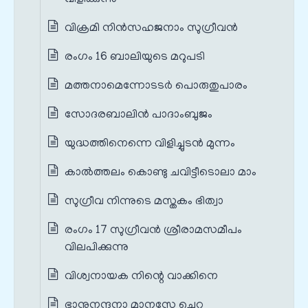
വിക്രമി നിന്‍സഹജനാം സുഗ്രീവന്‍
രംഗം 16 ബാലിയുടെ മറുപടി
മത്തനാമെന്നോടടര്‍ പൊരുതുപാരം
സോദരബാലിന്‍ പാദാംബുജം
യുദ്ധത്തിനെന്നെ വിളിച്ചുടന്‍ മുന്നം
കാല്‍ത്തലം കൊണ്ടു ചവിട്ടീടൊലാ മാം
സുഗ്രീവ നിന്നുടെ മസ്തകം ഭിത്വാ
രംഗം 17 സുഗ്രീവൻ ശ്രീരാമസമീപം
വിലപിക്കുന്നു
വിശ്വനായക നിന്റെ വാക്കിനെ
ഭാനുനന്ദനാ മാനസേ ചെറ്റു