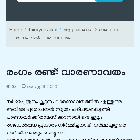
Home
thirayarivukal
ആട്ടക്കഥകൾ
ബകവധം
രംഗം രണ്ട്: വാരണാവതം
രംഗം രണ്ട്: വാരണാവതം
33
ഓഗസ്റ്റ്‌ 6, 2023
ധർമ്മപുത്രരും കൂട്ടരും വാരണാവതത്തിൽ എത്തുന്നു.
അവിടെ പുരോചനൻ സ്വയം പരിചയപ്പെടുത്തി
പാണ്ഡവർക്ക് താമസിക്കാനായി ഒരു ഇല്ലം
രാജകൽ‌പ്പന പ്രകാരം നിർമ്മിച്ചതായി ധർമ്മപുത്രരെ
അറിയിക്കുകയും ചെയ്യുന്നു.