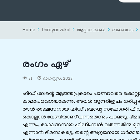
Home
thirayarivukal
ആട്ടക്കഥകൾ
ബകവധം
രംഗം ഏഴ്
31
ഓഗസ്റ്റ്‌ 6, 2023
ഹിഡിംബന്റെ ആജ്ഞപ്രകാരം പാണ്ഡവരെ കൊല്ലാനാ
കാമാപരവശയാകുന്നു. അവള്‍ സുന്ദരീരൂപം ധരിച്ചു 
താന്‍ രാക്ഷസനായ ഹിഡിംബന്റെ സഹോദരി ഹി
കൊല്ലാന്‍ വേണ്ടിയാണ് വന്നതെന്നും പറഞ്ഞു. ഭീമ
എന്നും, രാക്ഷസനായ ഹിഡിംബന്‍ വരുന്നതിനു മുമ്പ് 
എന്നാല്‍ ഭീമനാകട്ടെ, തന്റെ അഗ്രജനായ ധര്‍മ്മജന്‍