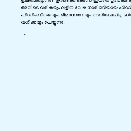
ഉചിതമല്ലെന്നും ഉറങ്ങിക്കിടക്കുന്ന ഇവരെ ഉപേക്ഷ
അവിടെ വരികയും ലളിത വേഷ ധാരിണിയായ ഹിഡിംബിയ
ഹിഡിംബിയെയും, ഭീമസേനേയും അധിക്ഷേപിച്ച ഹിഡ
വധിക്കയും ചെയ്യുന്നു.