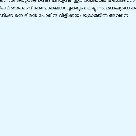
ിക്കുന്നത് തെറ്റാണെന്നും പറയുന്നു. ഈ സമയത്ത് ഹിഡിംബന്‍
െക്കണ്ട് കോപാകുലനാവുകയും ചെയ്യുന്നു. മനുഷ്യനെ കാമ
ിംബനെ ഭീമന്‍ പോരിനു വിളിക്കയും യുദ്ധത്തില്‍ അവനെ