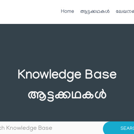
Home
ആട്ടക്കഥകൾ
ലേഖനങ
Knowledge Base
ആട്ടക്കഥകൾ