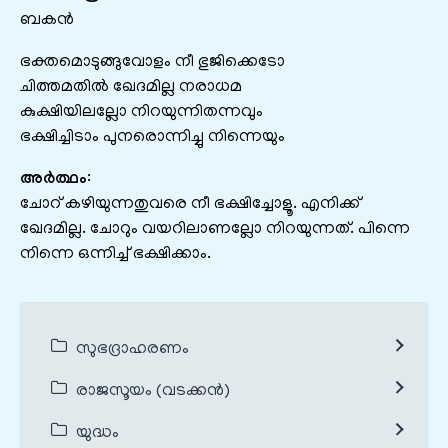
ബകൻ
ഭക്തമൊടുങ്ങുവോളം നീ ഭുജിക്കെടോ
ചിത്തമതില്‍ ഖേദമില്ല നരാധമ
കുക്ഷിയിലല്ലോ നിറയുന്നിതന്നവും
ഭക്ഷിച്ചിടാം പുനരൊന്നിച്ചു നിന്നെയും
അർത്ഥം
:
ചോറ് കഴിയുന്നതുവരെ നീ ഭക്ഷിച്ചോളൂ. എനിക്ക്
ഖേദമില്ല. ചോറും വയറിലാണല്ലോ നിറയുന്നത്. പിന്നെ
നിന്നെ ഒന്നിച്ച് ഭക്ഷിക്കാം.
സുഭദ്രാഹരണം
രാജസൂയം (വടക്കൻ)
യുദ്ധം