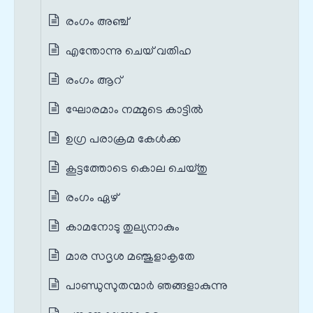
രംഗം അഞ്ച്
എന്തോന്നു ചെയ് വതിഹ
രംഗം ആറ്
ഘോരമാം നമ്മുടെ കാട്ടില്‍
ഉഗ്ര പരാക്രമ കേള്‍ക്ക
കൂട്ടത്തോടെ കൊല ചെയ്തു
രംഗം ഏഴ്
കാമനോടു തുല്യനാകും
മാര സദൃശ മഞ്ജുളാകൃതേ
പാണ്ഡുസുതന്മാര്‍ ഞങ്ങളാകുന്നു