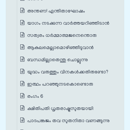
അന്തണ! എന്തിതാഘോഷം
യാഗം നടക്കുന്ന വാര്‍ത്തയറിഞ്ഞിടാന്‍
സത്വരം ധര്‍മ്മാത്മജനെന്തൊരു
ആകുലമെല്ലാമൊഴിഞ്ഞീടുവാന്‍
ബന്ധമില്ലാതെന്തു ചൊല്ലുന്നു
യുദ്ധം വരുത്തും വിനകള്‍ക്കതിരുണ്ടോ?
ഇത്ഥം പറഞ്ഞുനടകൊണ്ടൊരു
രംഗം 6
ക്ഷിതിപതി ധൃതരാഷ്ട്രസുതയായി
പാദപങ്കജം തവ സുതനിതാ വണങ്ങുന്നു