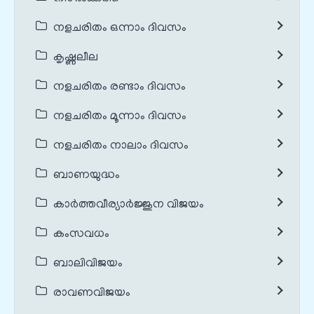
നളചരിതം ഒന്നാം ദിവസം
കൃഷ്ണലീല
നളചരിതം രണ്ടാം ദിവസം
നളചരിതം മൂന്നാം ദിവസം
നളചരിതം നാലാം ദിവസം
ബാണയുദ്ധം
കാർത്തവീര്യാർജ്ജുന വിജയം
കംസവധം
ബാലിവിജയം
രാവണവിജയം