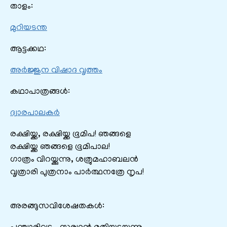
താളം:
മുറിയടന്ത
ആട്ടക്കഥ:
അര്‍ജ്ജുന വിഷാദ വൃത്തം
കഥാപാത്രങ്ങൾ:
ദ്വാരപാലകർ
രക്ഷിയ്ക്ക, രക്ഷിയ്ക്ക ഭൂമിപ! ഞങ്ങളെ
രക്ഷിയ്ക്ക ഞങ്ങളെ ഭൂമിപാല!
ഗാത്രം വിറയ്ക്കുന്നു, ശത്രുമഹാബലന്‍
വൃത്രാരി പുത്രനാം പാര്‍ത്ഥനത്രേ നൃപ!
അരങ്ങുസവിശേഷതകൾ: