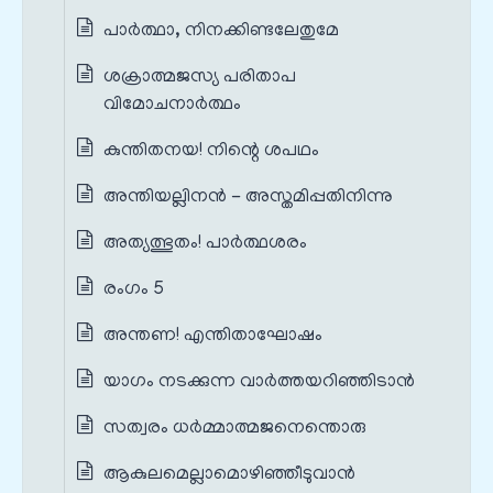
പാര്‍ത്ഥാ, നിനക്കിണ്ടലേതുമേ
ശക്രാത്മജസ്യ പരിതാപ
വിമോചനാര്‍ത്ഥം
കുന്തിതനയ! നിന്റെ ശപഥം
അന്തിയല്ലിനന്‍ - അസ്തമിപ്പതിനിന്നു
അത്യത്ഭുതം! പാര്‍ത്ഥശരം
രംഗം 5
അന്തണ! എന്തിതാഘോഷം
യാഗം നടക്കുന്ന വാര്‍ത്തയറിഞ്ഞിടാന്‍
സത്വരം ധര്‍മ്മാത്മജനെന്തൊരു
ആകുലമെല്ലാമൊഴിഞ്ഞീടുവാന്‍