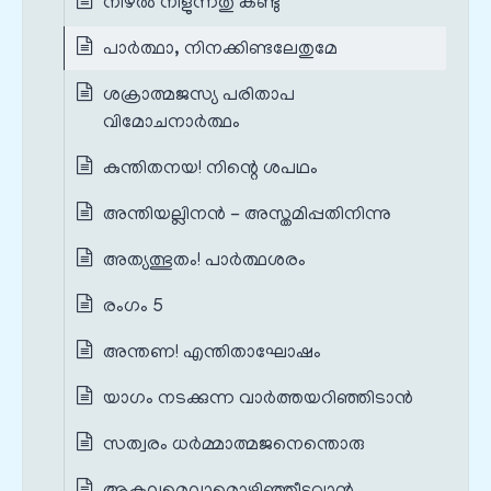
നിഴല്‍ നീളുന്നതു കണ്ടു
പാര്‍ത്ഥാ, നിനക്കിണ്ടലേതുമേ
ശക്രാത്മജസ്യ പരിതാപ
വിമോചനാര്‍ത്ഥം
കുന്തിതനയ! നിന്റെ ശപഥം
അന്തിയല്ലിനന്‍ - അസ്തമിപ്പതിനിന്നു
അത്യത്ഭുതം! പാര്‍ത്ഥശരം
രംഗം 5
അന്തണ! എന്തിതാഘോഷം
യാഗം നടക്കുന്ന വാര്‍ത്തയറിഞ്ഞിടാന്‍
സത്വരം ധര്‍മ്മാത്മജനെന്തൊരു