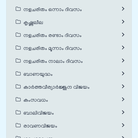
നളചരിതം ഒന്നാം ദിവസം
കൃഷ്ണലീല
നളചരിതം രണ്ടാം ദിവസം
നളചരിതം മൂന്നാം ദിവസം
നളചരിതം നാലാം ദിവസം
ബാണയുദ്ധം
കാർത്തവീര്യാർജ്ജുന വിജയം
കംസവധം
ബാലിവിജയം
രാവണവിജയം