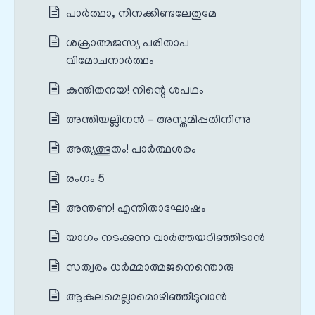
പാര്‍ത്ഥാ, നിനക്കിണ്ടലേതുമേ
ശക്രാത്മജസ്യ പരിതാപ
വിമോചനാര്‍ത്ഥം
കുന്തിതനയ! നിന്റെ ശപഥം
അന്തിയല്ലിനന്‍ - അസ്തമിപ്പതിനിന്നു
അത്യത്ഭുതം! പാര്‍ത്ഥശരം
രംഗം 5
അന്തണ! എന്തിതാഘോഷം
യാഗം നടക്കുന്ന വാര്‍ത്തയറിഞ്ഞിടാന്‍
സത്വരം ധര്‍മ്മാത്മജനെന്തൊരു
ആകുലമെല്ലാമൊഴിഞ്ഞീടുവാന്‍