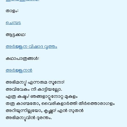
താളം:
ചെമ്പട
ആട്ടക്കഥ:
അര്‍ജ്ജുന വിഷാദ വൃത്തം
കഥാപാത്രങ്ങൾ:
അര്‍ജ്ജുനന്‍
അഭിമന്യു! എന്നരുമ സൂനോ!
അവിവേകം നീ കാട്ടിയല്ലോ.
എത്ര കഷ്ടം! ഞങ്ങളാറ്റുനോറ്റ മുകുളം
തത്ര കാണ്മതോ, വൈരികളാര്‍ത്തി തീര്‍ത്തൊരാഗളം
അറിയുന്നില്ലയോ, കൃഷ്ണാ! എന്‍ സുതന്‍
അഭിമന്യുവിന്‍ ദുരന്തം.