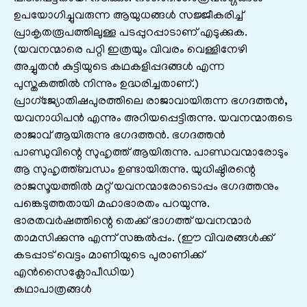
ഉപയോഗിച്ചുവരുന്ന ആയുധങ്ങൾ സജ്ജീകരിച്ച്
പ്രാകൃതരൂപത്തിലുള്ള പടപ്പുറപ്പാടാണ് എടുക്കുക.
(യവനന്മാരെ പറ്റി ഇത്രയും വിവരം വെള്ളിനേഴി
അച്ചുതൻ കുട്ടിയുടെ കഥകളിപ്പദങ്ങൾ എന്ന
പുസ്തകത്തിൽ നിന്നും ഉദ്ധരിച്ചതാണ്.)
പ്രാഗ്‌ജ്യോതിഷപുരത്തിലെ രാജാവായിരുന്ന ഭഗദത്തൻ,
യവനാധിപൻ എന്നും അറിയപ്പെട്ടിരുന്നു. യവനന്മാരുടെ
രാജാവ് ആയിരുന്നു ഭഗദത്തൻ. ഭഗദത്തൻ
പാണ്ഡുവിന്റെ സുഹൃത്ത് ആയിരുന്നു. പാണ്ഡവന്മാരോടും
ആ സുഹൃത്ത്ബന്ധം ഉണ്ടായിരുന്നു. യുധിഷ്ഠിരന്റെ
രാജസൂയത്തിൽ മറ്റ് യവനന്മാരോടൊപ്പം ഭഗദത്തനും
പങ്കെടുത്തതായി മഹാഭാരതം പറയുന്നു.
ഭാരതവർഷത്തിന്റെ തെക്ക് ഭാഗത്ത് യവനന്മാർ
താമസിക്കുന്നു എന്ന് സങ്കൽപ്പം. (ഈ വിവരങ്ങൾക്ക്
കടപ്പാട് വെട്ടം മാണിയുടെ പുരാണിക്ക്
എൻസൈക്ലോപീഡിയ)
കഥാപാത്രങ്ങൾ