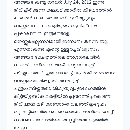
വാഴേങ്കട കുഞ്ചു നായർ July 24, 2012 ഇന്നു
ജീവിച്ചിരിക്കുന്ന കഥകളിക്കാരിൽ കീഴ്പ്പടത്തിൽ
കുമാരൻ നായരെയാണ്‌ എനിയ്ക്കേറ്റവും
ബഹുമാനം. കഥകളിയുടെ ആവിഷ്കാര
പ്രകാരത്തിൽ ഇത്രത്തോളം
മനസ്സുചെല്ലുന്നവരായി ഇന്നാരും തന്നെ ഇല്ല
എന്നതാകുന്നു എന്റെ ഉള്ളുറച്ചവിശ്വാസം.
വാഴേങ്കട ക്ഷേത്രത്തിലെ അഗ്രശാലയിൽ
നടത്തിവന്നിരുന്ന, അഭിവന്ദ്യനായ ശ്രീ
പട്ടിയ്ക്കാംതൊടി ഗുരുനാഥന്റെ കളരിയിൽ ഞങ്ങൾ
സബ്രഹ്മചാരികളായിരുന്നു. ശ്രീ
ചന്തുപ്പണിയ്ക്കരുടെ ശിഷ്യത്വവും ഇദ്ദേഹത്തിനു
കിട്ടിയിട്ടുണ്ട്‌. കഥകളിയിൽ പ്രവർത്തിച്ചുകൊണ്ട്‌
ജീവിപ്പാൻ വഴി കാണാതെ വലഞ്ഞ്‌ ഇദ്ദേഹം
മറുനാട്ടിലായിരുന്നു കുറേക്കാലം. അവിടെ വെച്ച്‌
ദക്ഷിണഭാരതത്തിലെ ശാസ്ത്രീയലാസ്യത്തിൽ
പെടുന്ന…