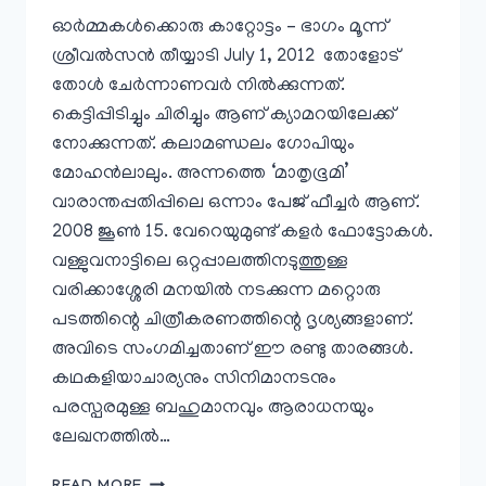
ഓർമ്മകൾക്കൊരു കാറ്റോട്ടം – ഭാഗം മൂന്ന്
ശ്രീവല്‍സന്‍ തീയ്യാടി July 1, 2012 തോളോട്‌
തോള്‍ ചേര്‍ന്നാണവര്‍ നില്‍ക്കുന്നത്‌.
കെട്ടിപ്പിടിച്ചും ചിരിച്ചും ആണ്‌ ക്യാമറയിലേക്ക്‌
നോക്കുന്നത്‌. കലാമണ്ഡലം ഗോപിയും
മോഹന്‍ലാലും. അന്നത്തെ ‘മാതൃഭൂമി’
വാരാന്തപ്പതിപ്പിലെ ഒന്നാം പേജ്‌ ഫീച്ചര്‍ ആണ്‌.
2008 ജൂണ്‍ 15. വേറെയുമുണ്ട്‌ കളര്‍ ഫോട്ടോകള്‍.
വള്ളുവനാട്ടിലെ ഒറ്റപ്പാലത്തിനടുത്തുള്ള
വരിക്കാശ്ശേരി മനയില്‍ നടക്കുന്ന മറ്റൊരു
പടത്തിന്റെ ചിത്രീകരണത്തിന്റെ ദൃശ്യങ്ങളാണ്‌.
അവിടെ സംഗമിച്ചതാണ്‌ ഈ രണ്ടു താരങ്ങള്‍.
കഥകളിയാചാര്യനും സിനിമാനടനും
പരസ്പരമുള്ള ബഹുമാനവും ആരാധനയും
ലേഖനത്തില്‍…
“ആരാ,