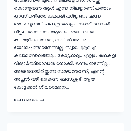
ഓര്‍ക്കുന്നത് എന്നെ കഥകളിരംഗത്തേയ്ക്കു
കൊണ്ടുവന്ന ആള്‍ എന്ന നിലയ്ക്കാണ്. പത്താം
ക്ലാസ് കഴിഞ്ഞ് കഥകളി പഠിയ്ക്കണം എന്ന
മോഹവുമായി പല ശ്രമങ്ങളും നടത്തി നോക്കി.
വീട്ടുകാര്‍ക്കടക്കം ആര്‍ക്കും ഞാനൊരു
കഥകളിക്കാരനാവുന്നതില്‍ അന്നു
യോജിപ്പുണ്ടായിരുന്നില്ല. സ്വയം ശ്രമിച്ച്,
കലാമണ്ഡലത്തിലും കോട്ടക്കലും എല്ലാം കഥകളി
വിദ്യാര്‍ത്ഥിയാവാന്‍ നോക്കി. ഒന്നും നടന്നില്ല.
അങ്ങനെയിരിയ്ക്കുന്ന സമയത്താണ്, എന്റെ
അച്ഛന്‍ വഴി ഒരകന്ന ബന്ധുകൂടി ആയ
കോട്ടക്കല്‍ ശിവരാമനെ…
കോട്ടക്കല്‍
READ MORE
ശിവരാമന്
ശ്രദ്ധാഞ്ജലി
￼