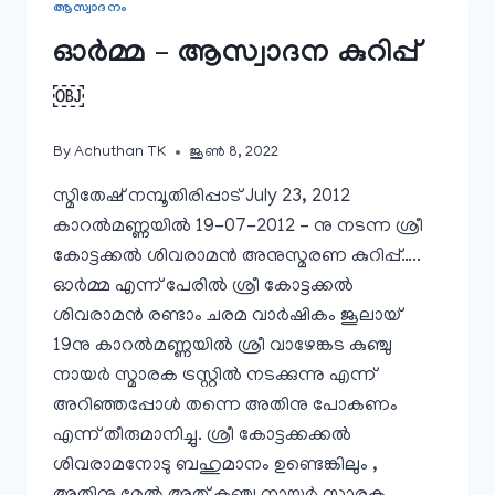
ആസ്വാദനം
ഓര്‍മ്മ – ആസ്വാദന കുറിപ്പ്
￼
By
Achuthan TK
ജൂൺ 8, 2022
സ്മിതേഷ് നമ്പൂതിരിപ്പാട് July 23, 2012
കാറല്‍മണ്ണയില്‍ 19-07-2012 – നു നടന്ന ശ്രീ
കോട്ടക്കല്‍ ശിവരാമന്‍ അനുസ്മരണ കുറിപ്പ്…..
ഓര്‍മ്മ എന്ന് പേരില്‍ ശ്രീ കോട്ടക്കല്‍
ശിവരാമന്‍ രണ്ടാം ചരമ വാര്‍ഷികം ജൂലായ്‌
19നു കാറല്‍മണ്ണയില്‍ ശ്രീ വാഴേങ്കട കുഞ്ചു
നായര്‍ സ്മാരക ട്രസ്റ്റില്‍ നടക്കുന്നു എന്ന്
അറിഞ്ഞപ്പോള്‍ തന്നെ അതിനു പോകണം
എന്ന് തീരുമാനിച്ചു. ശ്രീ കോട്ടക്കക്കല്‍
ശിവരാമനോടു ബഹുമാനം ഉണ്ടെങ്കിലും ,