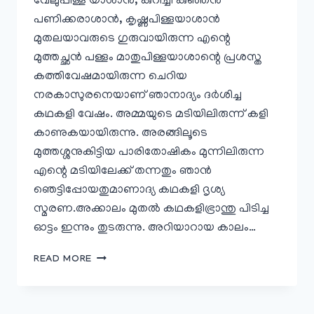
വേലുപ്പിള്ള യാശാൻ, കുറിച്ചി കുഞ്ഞൻ
പണിക്കരാശാൻ, കൃഷ്ണപിള്ളയാശാൻ
മുതലയാവരുടെ ഗുരുവായിരുന്ന എന്റെ
മുത്തച്ഛൻ പള്ളം മാതുപിള്ളയാശാന്റെ പ്രശസ്ത
കത്തിവേഷമായിരുന്ന ചെറിയ
നരകാസുരനെയാണ് ഞാനാദ്യം ദർശിച്ച
കഥകളി വേഷം. അമ്മയുടെ മടിയിലിരുന്ന് കളി
കാണുകയായിരുന്നു. അരങ്ങിലൂടെ
മുത്തശ്ശനുകിട്ടിയ പാരിതോഷികം മുന്നിലിരുന്ന
എന്റെ മടിയിലേക്ക് തന്നതും ഞാൻ
ഞെട്ടിപ്പോയതുമാണാദ്യ കഥകളി ദൃശ്യ
സ്മരണ.അക്കാലം മുതൽ കഥകളിഭ്രാന്തു പിടിച്ച
ഓട്ടം ഇന്നും തുടരുന്നു. അറിയാറായ കാലം…
ചേർത്തല
READ MORE
കുട്ടപ്പക്കുറുപ്പാശാനെ
അനുസ്മരിക്കുമ്പോൾ