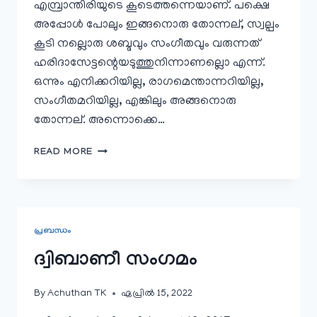
എമ്പ്രാന്തിരിയുടെ കൂടെത്തന്നെയാണ്. പക്ഷെ
അപ്പോൾ പോലും ഇങ്ങനൊരു തോന്നല്, സ്വല്പം
കൂടി നല്ലൊരു ശബ്ദവും സംഗീതവും വരുന്നത്
ഹരിദാസേട്ടന്റെയടുത്തുനിന്നാണല്ലൊ എന്ന്.
ഒന്നും എനിക്കറിയില്ല, രാഗമെന്താന്നറിയില്ല,
സംഗീതമറിയില്ല, എങ്കിലും അങ്ങനൊരു
തോന്നല്. അന്നൊക്കെ…
പുറത്തുവരുന്നത്
READ MORE
കഥാപാത്രത്തിന്റെ
ഭാവം
പ്രബന്ധം
ദ്വിബാണീ സംഗമം
By
Achuthan TK
ഏപ്രിൽ 15, 2022