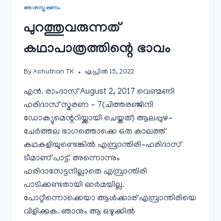
അനുസ്മരണം
പുറത്തുവരുന്നത്
കഥാപാത്രത്തിന്റെ ഭാവം
By
Achuthan TK
ഏപ്രിൽ 15, 2022
എൻ. രാംദാസ് August 2, 2017 വെണ്മണി
ഹരിദാസ് സ്മരണ – 7(ചിത്തരഞ്ജിനി
ഡോക്യുമെന്ററിയ്ക്കായി ചെയ്തത്) ആലപ്പുഴ-
ചേർത്തല ഭാഗത്തൊക്കെ ഒരു കാലത്ത്
കഥകളിയുണ്ടെങ്കിൽ എമ്പ്രാന്തിരി-ഹരിദാസ്
ടീമാണ് പാട്ട്. അന്നൊന്നും
ഹരിദാസേട്ടനില്ലാതെ എമ്പ്രാന്തിരി
പാടിക്കണ്ടതായി ഓർമയില്ല.
പോറ്റീന്നൊക്കെയാ ആൾക്കാര് എമ്പ്രാന്തിരിയെ
വിളിക്കുക. ഞാനും ആ ഒഴുക്കിൽ