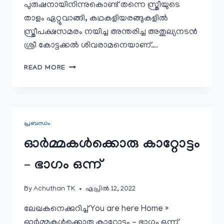
പുരുഷനായിനിന്നുകൊണ്ട് തന്നെ സ്ത്രീയുടെ
താളം ഏറ്റുവാങ്ങി, കഥകളിയരങ്ങുകളിൽ
സ്ത്രീപക്ഷസമരം നയിച്ച അന്തരിച്ച അതുല്യനടൻ
ശ്രീ കോട്ടക്കൽ ശിവരാമനെയാണ്‌….
കളിയരങ്ങിലെ
READ MORE
സ്ത്രീപക്ഷം
പ്രബന്ധം
ഓര്‍മ്മകള്‍ക്കൊരു കാറ്റോട്ടം
– ഭാഗം ഒന്ന്
By
Achuthan TK
ഏപ്രിൽ 12, 2022
ലേഖകനെക്കുറിച്ച് You are here Home »
ഓര്‍മ്മകള്‍ക്കൊരു കാറ്റോട്ടം – ഭാഗം ഒന്ന്