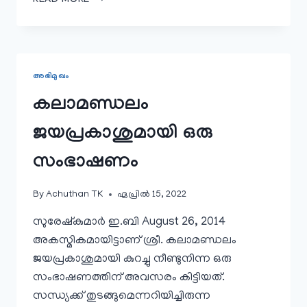
READ MORE
ഗുരുപരമ്പരാം
അഭിമുഖം
കലാമണ്ഡലം
ജയപ്രകാശുമായി ഒരു
സംഭാഷണം
By
Achuthan TK
ഏപ്രിൽ 15, 2022
സുരേഷ്കുമാര്‍ ഇ.ബി August 26, 2014
അകസ്മികമായിട്ടാണ് ശ്രീ. കലാമണ്ഡലം
ജയപ്രകാശുമായി കുറച്ചു നീണ്ടുനിന്ന ഒരു
സംഭാഷണത്തിന് അവസരം കിട്ടിയത്.
സന്ധ്യക്ക്‌ തുടങ്ങുമെന്നറിയിച്ചിരുന്ന