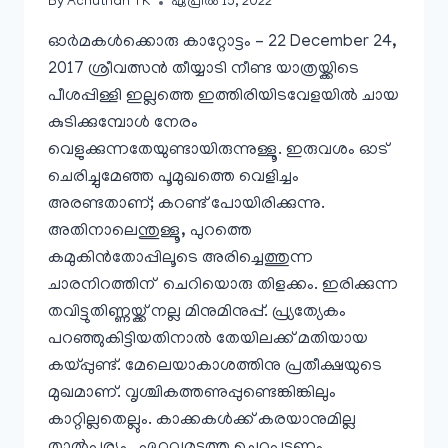
By
Achuthan TK
ഏപ്രിൽ 15, 2022
ഓർമകൾക്കൊരു കാറ്റോട്ടം – 22 December 24,
2017 ശ്രീവത്സൻ തീയ്യാടി നീണ്ട യാത്രയ്ക്കിടെ
പീശപ്പിള്ളി ഇല്ലത്തെ ഇത്തിരിയിടവേളയിൽ ചായ
കുടിക്കുമ്പോൾ നേരം
വെളുക്കുന്നതേയുണ്ടായിരുന്നുള്ളൂ. ഇരുവശം ഓട്
ചെരിച്ചുമേഞ്ഞ പൂമുഖത്തെ വെളിച്ചം
അരണ്ടതാണ്; കറണ്ട് പോയിരിക്കുന്നു.
അതിനാലെന്തുള്ളൂ, പുറത്തെ
കമുകിൻതോപ്പിലൂടെ അരിച്ചെത്തുന്ന
ചാരനിറത്തിന് ചെറിയൊരു തിളക്കം. ഇരിക്കുന്ന
തവിട്ടുതിണ്ണയ്ക്ക് നല്ല മിനുമിനുപ്പ്. പ്ര്യത്യേകം
പറഞ്ഞുകിട്ടിയതിനാൽ തേയിലക്ക് മതിയായ
കയ്പ്പുണ്ട്. മേലെയാകാശത്തിനു പ്രതീക്ഷയുടെ
മുഖമാണ്. വൃശ്ചികത്തണുപ്പുണ്ടെങ്കിങ്കിലും
കാറ്റില്ലതെല്ലും. കാക്കകൾക്ക് കരയാനുമില്ല