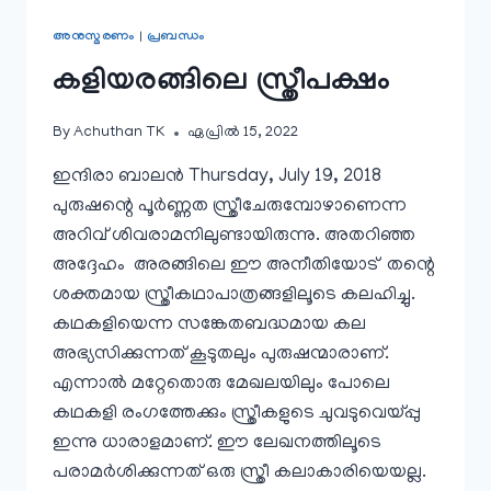
അനുസ്മരണം
|
പ്രബന്ധം
കളിയരങ്ങിലെ സ്ത്രീപക്ഷം
By
Achuthan TK
ഏപ്രിൽ 15, 2022
ഇന്ദിരാ ബാലൻ Thursday, July 19, 2018
പുരുഷന്റെ പൂർണ്ണത സ്ത്രീചേരുമ്പോഴാണെന്ന
അറിവ് ശിവരാമനിലുണ്ടായിരുന്നു. അതറിഞ്ഞ
അദ്ദേഹം അരങ്ങിലെ ഈ അനീതിയോട് തന്റെ
ശക്തമായ സ്ത്രീകഥാപാത്രങ്ങളിലൂടെ കലഹിച്ചു.
കഥകളിയെന്ന സങ്കേതബദ്ധമായ കല
അഭ്യസിക്കുന്നത് കൂടുതലും പുരുഷന്മാരാണ്‌.
എന്നാൽ മറ്റേതൊരു മേഖലയിലും പോലെ
കഥകളി രംഗത്തേക്കും സ്ത്രീകളുടെ ചുവടുവെയ്പ്പു
ഇന്നു ധാരാളമാണ്‌. ഈ ലേഖനത്തിലൂടെ
പരാമർശിക്കുന്നത് ഒരു സ്ത്രീ കലാകാരിയെയല്ല.