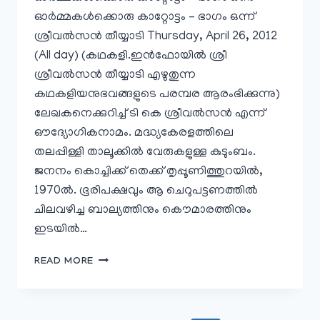
ഓര്‍മ്മകള്‍ക്കൊരു കാറ്റോട്ടം – ഭാഗം ഒന്ന്
ശ്രീവല്‍സന്‍ തീയ്യാടി Thursday, April 26, 2012
(All day) (കഥകളി.ഇന്‍ഫോയില്‍ ശ്രീ
ശ്രീവല്‍സന്‍ തീയ്യാടി എഴുതുന്ന
കഥകളിയനുഭവങ്ങളുടെ പരമ്പര ആരംഭിക്കുന്നു)
ലേഖകനെക്കുറിച്ച് ടി കെ ശ്രീവല്‍സന്‍ എന്ന്
ഔദ്യോഗികനാമം. മദ്ധ്യകേരളത്തിലെ
തലപ്പിള്ളി താലൂക്കില്‍ വേരുകളുള്ള കുടുംബം.
ജനനം കൊച്ചിക്ക് തെക്ക് തൃപ്പൂണിത്തുറയില്‍,
1970ല്‍‍. ഭൂരിപക്ഷവും ആ ചെറുപട്ടണത്തില്‍
ചിലവഴിച്ച ബാല്യത്തിനും കൌമാരത്തിനും
ഇടയില്‍…
ഓര്‍മ്മകള്‍ക്കൊരു
READ MORE
കാറ്റോട്ടം
–
ഭാഗം
ഒന്ന്