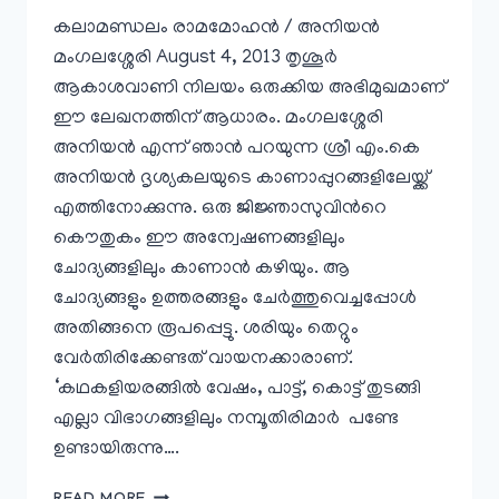
കലാമണ്ഡലം രാമമോഹന്‍ / അനിയൻ
മംഗലശ്ശേരി August 4, 2013 തൃശൂര്‍
ആകാശവാണി നിലയം ഒരുക്കിയ അഭിമുഖമാണ്‌
ഈ ലേഖനത്തിന്‌ ആധാരം. മംഗലശ്ശേരി
അനിയന്‍ എന്ന് ഞാന്‍ പറയുന്ന ശ്രീ എം.കെ
അനിയന്‍ ദൃശ്യകലയുടെ കാണാപ്പുറങ്ങളിലേയ്ക്ക്
എത്തിനോക്കുന്നു. ഒരു ജിജ്ഞാസുവിന്‍റെ
കൌതുകം ഈ അന്വേഷണങ്ങളിലും
ചോദ്യങ്ങളിലും കാണാന്‍ കഴിയും. ആ
ചോദ്യങ്ങളും ഉത്തരങ്ങളും ചേര്‍ത്തുവെച്ചപ്പോള്‍
അതിങ്ങനെ രൂപപ്പെട്ടു. ശരിയും തെറ്റും
വേര്‍തിരിക്കേണ്ടത് വായനക്കാരാണ്‌.
‘കഥകളിയരങ്ങില്‍ വേഷം, പാട്ട്, കൊട്ട് തുടങ്ങി
എല്ലാ വിഭാഗങ്ങളിലും നമ്പൂതിരിമാര്‍ പണ്ടേ
ഉണ്ടായിരുന്നു….
വന്ദേ