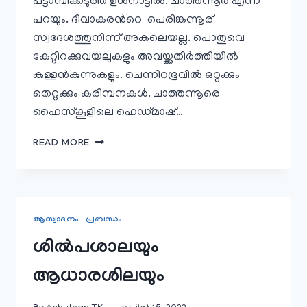
പട്ടാമ്പിക്കടുത്ത് ഉൾനാട്ടിൽ. ചാത്തന്നൂർ എന്ന്
പറയും. ദിവാകരൻറെ പെരിങ്കന്നൂര്
സ്വദേശത്തുനിന്ന് അകലെയല്ല. പൊതുവെ
കേറ്റിറക്കുവയലുകളും അവയ്ക്കതിർത്തിയിൽ
കുള്ളൻകുന്നുകളും. ചെന്നിറഭൂവിൽ ഒറ്റക്കും
തെറ്റക്കും കരിമ്പനകൾ. ചാത്തന്നൂരെ
ഹൈസ്കൂളിലെ ഹെഡ്മാഷ്…
ഇളമ്പറ്റശിഷ്യനും
READ MORE
കാണിക്കഗുരുക്കളും
ആസ്വാദനം
|
പ്രബന്ധം
ശിൽപശാലയും
ആധാരശിലയും