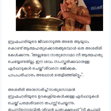
ബ്രഹ്മചാരിയുടെ ജീവനെടുത്ത അതേ ആയുധം
കൊണ്ട് ആത്മഹത്യക്കൊരുങ്ങുമ്പോള്‍ ഒരു അശരീരി
കേള്‍ക്കുന്നു. ‘അല്ലയോ സത്യസോമാ നീ ആത്മഹത്യ
ചെയ്യേണ്ടതില്ല. ഈ ശവം സംസ്കരിക്കുവാനുള്ള
ഏര്‍പ്പാടുകള്‍ ചെയ്ത് ശിവനെ ഭജിക്കുക.
പാപപരിഹാരം അപ്പോള്‍ തെളിഞ്ഞ്കിട്ടും’.
അശരീരി അനുസരിച്ച് സത്യസോമന്‍
ബ്രഹ്മചാരിയുടെ ഉദകക്രിയകള്‍ക്കുള്ള ഏര്‍പ്പാടുകള്‍
ചെയ്ത് പരമശിവനെ തപസ്സ് ചെയ്യുന്നു.
തപസ്സിനൊടുവില്‍ ശിവന്‍ പ്രത്യക്ഷപ്പെട്ട് ‘നീ കപാലി