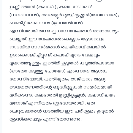
ഉണ്ണിത്താന്‍ (കപാലി), കലാ. സോമന്‍
(ധനദാസന്‍), കുടമാളൂര്‍ മുരളീകൃഷ്ണന്‍(ദേവസോമ),
ഫാക്റ്റ് മോഹനന്‍ (ഭ്രാന്തശിവന്‍)
എന്നിവരായിരുന്നു പ്രധാന വേഷങ്ങള്‍ കൈകാര്യം
ചെയ്തത്. ഈ വേഷങ്ങല്‍ക്കെല്ലാം ആടാനുള്ള
നാടകീയ സന്ദര്‍ഭങ്ങള്‍ രചയിതാവ് കഥയില്‍
ഉള്‍ക്കൊള്ളിച്ചിട്ടുണ്ട്. കപാലിയുടെ വേഷവും
മുഖത്തെഴുത്തും ഇത്തിരി കൂടുതല്‍ കറുത്ത്പോയോ
(അതോ കടുത്തു പോയോ) എന്നൊരു ആശങ്ക
തോന്നിപ്പോയി. പത്തിയുരും, രാജീവനും ആദ്യ
അവതരണത്തിന്റെ ബുദ്ധിമുട്ടുകള്‍ സമര്‍ഥമായി
മറികടന്നു. കലഭാരതി ഉണ്ണികൃഷ്ണന്‍, കലാനിലയം
മനോജ്‌ എന്നിവരും ശ്രദ്ധേയരായി. ഒരു
ചെറുപ്പക്കാരന്‍ നടത്തിയ ഈ പരിശ്രമം കൂടുതല്‍
ശ്രദ്ധിക്കപ്പെടും എന്ന് തോന്നുന്നു.