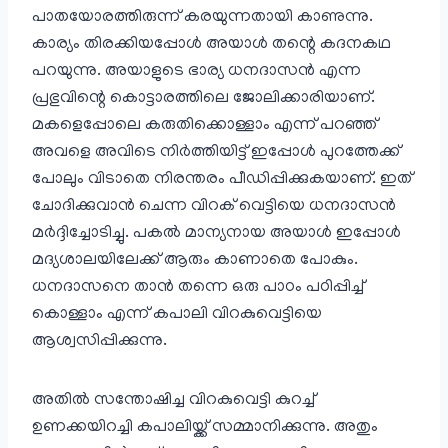
പാതയോരത്തിരുന്ന് കരയുന്നതായി കാണുന്നു.
കാര്യം തിരക്കിയപ്പോള്‍ അയാള്‍ തന്റെ കദനകഥ
പറയുന്നു. അയാളുടെ ഭാര്യ ധനദാസന്‍ എന്ന
പ്രഭുവിന്റെ കൊട്ടാരത്തിലെ ജോലിക്കാരിയാണ്.
മകളെപ്പോലെ കരുതിക്കൊള്ളാം എന്ന് പറഞ്ഞ്
അവളെ അവിടെ നിര്‍ത്തിയിട്ട് ഇപ്പോള്‍ പുറത്തേക്ക്
പോലും വിടാതെ നിരന്തരം പീഡിപ്പിക്കുകയാണ്. ഇത്
ചോദിക്കുവാന്‍ ചെന്ന വിറക് വെട്ടിയെ ധനദാസന്‍
മര്‍ദ്ദിച്ചോടിച്ചു. പകല്‍ മാന്യനായ അയാള്‍ ഇപ്പോള്‍
മദ്യശാലയിലേക്ക് ആരും കാണാതെ പോകും.
ധനദാസനെ താന്‍ തന്നെ ഒരു പാഠം പഠിപ്പിച്ച്
കൊള്ളാം എന്ന് കപാലി വിറകുവെട്ടിയെ
ആശ്വസിപ്പിക്കുന്നു.
അതില്‍ സന്തോഷിച്ച വിറകുവെട്ടി കുറച്ച്
ഉണക്കയിറച്ചി കപാലിയ്ക്ക് സമ്മാനിക്കുന്നു. അതും