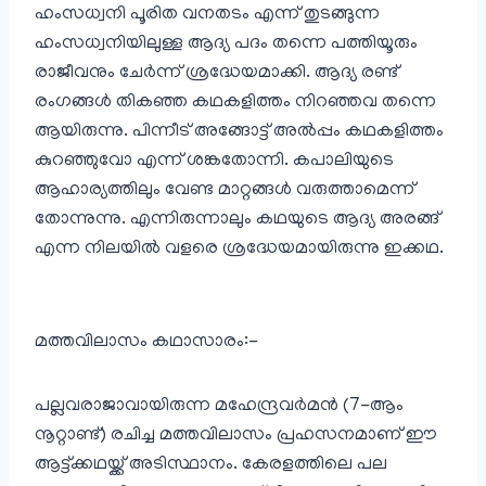
ഹംസധ്വനി പൂരിത വനതടം എന്ന് തുടങ്ങുന്ന
ഹംസധ്വനിയിലുള്ള ആദ്യ പദം തന്നെ പത്തിയൂരും
രാജീവനും ചേര്‍ന്ന് ശ്രദ്ധേയമാക്കി. ആദ്യ രണ്ട്
രംഗങ്ങള്‍ തികഞ്ഞ കഥകളിത്തം നിറഞ്ഞവ തന്നെ
ആയിരുന്നു. പിന്നീട് അങ്ങോട്ട് അല്‍‌പ്പം കഥകളിത്തം
കുറഞ്ഞുവോ എന്ന് ശങ്കതോന്നി. കപാലിയുടെ
ആഹാര്യത്തിലും വേണ്ട മാറ്റങ്ങള്‍ വരുത്താമെന്ന്
തോന്നുന്നു. എന്നിരുന്നാലും കഥയുടെ ആദ്യ അരങ്ങ്
എന്ന നിലയില്‍ വളരെ ശ്രദ്ധേയമായിരുന്നു ഇക്കഥ.
മത്തവിലാസം കഥാസാരം:-
പല്ലവരാജാവായിരുന്ന മഹേന്ദ്രവര്‍മന്‍ (7-ആം
നൂറ്റാണ്ട്‌) രചിച്ച മത്തവിലാസം പ്രഹസനമാണ് ഈ
ആട്ട്ക്കഥയ്ക്ക് അടിസ്ഥാനം. കേരളത്തിലെ പല