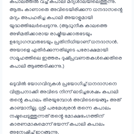
കപാലത്തില്‍ വച്ച് കപാലി മദ്യശാലയിലെത്തുന്നു.
ആരും കാണാതെ അവിടെയിരിക്കുന്ന ധനദാസന്റെ
മദ്യം അപഹരിച്ച കപാലി അയാളുമായി
യുദ്ധത്തിലേര്‍പ്പെടുന്നു. (ആധുനീക കാലത്തെ
അഴിമതിക്കാരായ രാഷ്ട്രീയക്കാരുടേയും
ഉദ്യോഗസ്ഥരുടേയും പ്രതിനിധിയാണ് ധനദാസന്‍.
അയാളെ എതിര്‍ക്കുന്നതിലൂടെ പരോക്ഷമായി
സമൂഹത്തിലെ ഇത്തരം ദുഷ്പ്രവണതകള്‍ക്കെതിരെ
കപാലി ആഞ്ഞടിക്കുന്നു.)
ഒടുവില്‍ യോഗവിദ്യകള്‍ പ്രയോഗിച്ച് ധനദാസനെ
വിരൂപനാക്കി അവിടെ നിന്ന് ഓടിച്ചശേഷം കപാലി
തന്റെ കപാലം തിരയുമ്പോള്‍ അവിടെയെങ്ങും അത്
കാണ്മാനില്ല. ശ്രീ പരമേശ്വരന്‍ തന്നെ കപാലം
നഷ്ടപ്പെടുത്തുന്നത് തന്റെ മോക്ഷഭംഗത്തിന്
കാരണമാകുമെന്ന് ഭയന്ന് കപാലി കപാലം
അന്വേഷിച്ച് ഇറങ്ങുന്നു.