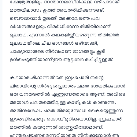
ക്ഷേത്രങ്ങളിലും സന്താനലബ്ധിക്കുള്ള വഴിപാടായി
മത്തവിലാസം കൂത്ത് അവതരിപ്പിക്കുന്നുണ്ട്.
ബൌദ്ധന്മാര്‍ തുടങ്ങി അക്കാലത്തെ പല
ദര്‍ശനങ്ങളേയും വിമര്‍ശിക്കുന്ന രീതിയിലാണ്
മൂലകഥ. എന്നാല്‍ കഥകളിയ്ക്ക് വഴങ്ങുന്ന രീതിയില്‍
മൂലകഥയിലെ ചില ഭാഗങ്ങള്‍ ഒഴിവാക്കി,
ചാക്യാന്മാരുടെ നിര്‍വഹണ ഭാഗങ്ങളും കൂടി
ഉള്‍പ്പെടുത്തിയാണ് ഈ ആട്ടക്കഥ രചിച്ചിട്ടുള്ളത്.
കഥയാരംഭിക്കുന്നത് ഒരു ബ്രഹ്മചാരി തന്റെ
പിതാവിന്റെ നിര്‍ദ്ദേശപ്രകാരം ചമത ശേഖരിക്കുവാന്‍
ഒരു വനതടത്തില്‍ എത്തുന്നതോടെ ആണ്. അവിടെ
അയാള്‍ പലതരത്തിലുള്ള കാഴ്ച്ചകള്‍ കാണുന്നു.
അതിനുശേഷം ചമത തിരയുമ്പോള്‍ കൈയ്യെത്തുന്ന
ഇടങ്ങളിലെങ്ങും കൊമ്പ് മുറിക്കുവാനില്ല. ബ്രഹ്മചാരി
മരത്തില്‍ കയറുന്നത് ശാസ്ത്രവിരുദ്ധമാണ്.
എന്തുചെയ്യണമെന്നറിയാതെ നില്‍ക്കുമ്പോള്‍ ആ