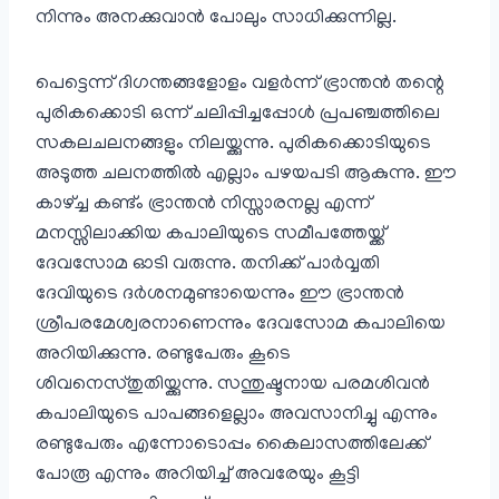
നിന്നും അനക്കുവാന്‍ പോലും സാധിക്കുന്നില്ല.
പെട്ടെന്ന് ദിഗന്തങ്ങളോളം വളര്‍ന്ന് ഭ്രാന്തന്‍ തന്റെ
പുരികക്കൊടി ഒന്ന് ചലിപ്പിച്ചപ്പോള്‍ പ്രപഞ്ചത്തിലെ
സകലചലനങ്ങളും നിലയ്ക്കുന്നു. പുരികക്കൊടിയുടെ
അടുത്ത ചലനത്തില്‍ എല്ലാം പഴയപടി ആകുന്നു. ഈ
കാഴ്ച്ച കണ്ട്ം ഭ്രാന്തന്‍ നിസ്സാരനല്ല എന്ന്
മനസ്സിലാക്കിയ കപാലിയുടെ സമീപത്തേയ്ക്ക്
ദേവസോമ ഓടി വരുന്നു. തനിക്ക് പാര്‍വ്വതി
ദേവിയുടെ ദര്‍ശനമുണ്ടായെന്നും ഈ ഭ്രാന്തന്‍
ശ്രീപരമേശ്വരനാണെന്നും ദേവസോമ കപാലിയെ
അറിയിക്കുന്നു. രണ്ടുപേരും കൂടെ
ശിവനെസ്തുതിയ്ക്കുന്നു. സന്തുഷ്ടനായ പരമശിവന്‍
കപാലിയുടെ പാപങ്ങളെല്ലാം അവസാനിച്ചു എന്നും
രണ്ടുപേരും എന്നോടൊപ്പം കൈലാസത്തിലേക്ക്
പോരൂ എന്നും അറിയിച്ച് അവരേയും കൂട്ടി