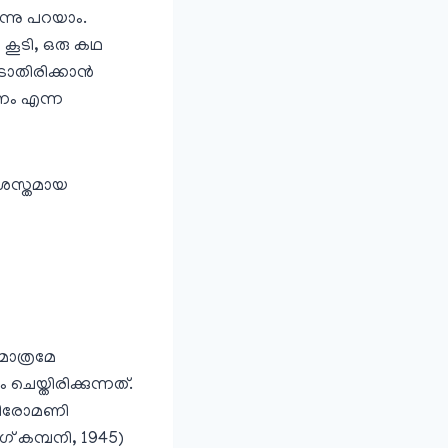
്നു പറയാം.
‍ കൂടി, ഒരു കഥ
തിരിക്കാന്‍
ണം എന്ന
്രശസ്തമായ
 മാത്രമേ
്തിരിക്കുന്നത്‌.
. ശിരോമണി
ഗ്‌ കമ്പനി, 1945)