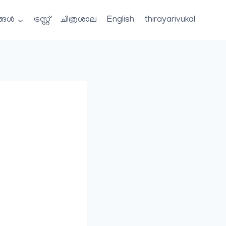
്ങൾ
ട്രസ്റ്റ്
ചിത്രശാല
English
thirayarivukal