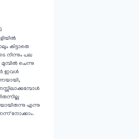
ി
ളിയില്‍
ലും കിട്ടാതെ
ിടെ നിന്നും പല
്പില്‍ ചെന്നു
്‍ ഇവള്‍
ീണയായി,
സ്സിലാക്കുമ്പോള്‍
ുന്നില്ല
യായിരുന്നു എന്നു
െന്ന് നോക്കാം.