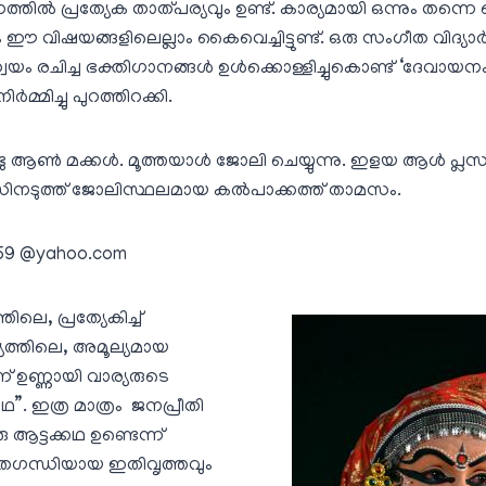
്‍ പ്രത്യേക താത്പര്യവും ഉണ്ട്‌. കാര്യമായി ഒന്നും തന്നെ ച
ിലും ഈ വിഷയങ്ങളിലെല്ലാം കൈവെച്ചിട്ടുണ്ട്‌. ഒരു സംഗീത വിദ്യാര
വയം രചിച്ച ഭക്തിഗാനങ്ങള്‍ ഉള്‍ക്കൊള്ളിച്ചുകൊണ്ട്‌ ‘ദേവായന
്മിച്ചു പുറത്തിറക്കി.
ടു ആണ്‍ മക്കള്‍. മൂത്തയാള്‍ ജോലി ചെയ്യുന്നു. ഇളയ ആള്‍ പ്ലസ്‌ ടു 
സിനടുത്ത്‌ ജോലിസ്ഥലമായ കല്‍പാക്കത്ത്‌ താമസം.
59 @yahoo.com
െ, പ്രത്യേകിച്ച്‌
യത്തിലെ, അമൂല്യമായ
 ഉണ്ണായി വാര്യരുടെ
”. ഇത്ര മാത്രം ജനപ്രീതി
രു ആട്ടക്കഥ ഉണ്ടെന്ന്‌
ീവിതഗന്ധിയായ ഇതിവൃത്തവും