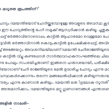
ോ മധുരത രൂപത്തിന് !’
്യം ദമയന്തിയോട്‌ ചോദിയ്ക്കുമ്പോഴുള്ള അവളുടെ അവസ്ഥ കൂട
ഈ ചോദ്യത്തിന്റെ ഭംഗി നമുക്ക്‌ ആസ്വദിക്കാന്‍ കഴിയൂ. ചൂതുക
ടപ്പെട്ട്‌ ഭര്‍ത്താവിനോടൊപ്പം കാട്ടില്‍ ആഹാരമോ വെള്ളമോ പോ
വില്‍ ഭര്‍ത്താവിനാല്‍ കൊടുംകാട്ടില്‍ ഉപേക്ഷിക്കപ്പെട്ട്‌, അവ
‌ അങ്ങേയറ്റം അവശനിലയിലാണ്‌ ദമയന്തി ചേദിരാജ്ഞിയുടെ മുമ
െ കാട്ടില്‍ വ്ച്ചു കണ്ടപ്പോള്‍ സാര്‍ത്ഥവാഹകസംഘത്തിലെ ചിലര
്നു പോലും സംശയിച്ചതാണ്‌. ഇങ്ങനെ ഹതാശയായി, പരീക്ഷ
തിയോടാണ്‌ ചേദി രാജ്ഞിയുടെ മേല്‍ ഉദ്ധരിച്ച ചോദ്യം എന്നു മന
്ഥകള്‍ക്കൊന്നും തന്നെ മങ്ങലേല്‍പ്പിക്കാന്‍ കഴിയുന്നതായിര
ര്യം എന്നു കാണാന്‍ കഴിയും. ദമയന്തി ഒരു ‘ഭൂലോക സുന്ദരി’
യും അനുമാനിക്കാം. ദമയന്തിയുടെ മറ്റു ഗുണഗണങ്ങള്‍ എന്താണ
്ങളില്‍ നാലരി-