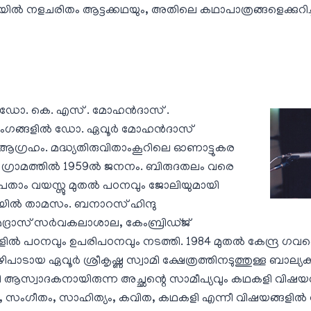
്‍ നളചരിതം ആട്ടക്കഥയും, അതിലെ കഥാപാത്രങ്ങളെക്കുറിച്ച
ോ. കെ. എസ്‌ . മോഹന്‍ദാസ്‌ .
ങ്ങളില്‍ ഡോ. ഏവൂര്‍ മോഹന്‍ദാസ്‌
 ആഗ്രഹം. മദ്ധ്യതിരുവിതാംകൂറിലെ ഓണാട്ടുകര
‍ ഗ്രാമത്തില്‍ 1959ല്‍ ജനനം. ബിരുദതലം വരെ
. ഇരുപതാം വയസ്സു മുതല്‍ പഠനവും ജോലിയുമായി
യില്‍ താമസം. ബനാറസ്‌ ഹിന്ദു
ദ്രാസ്‌ സര്‍വകലാശാല, കേംബ്രിഡ്ജ്‌
ല്‍ പഠനവും ഉപരിപഠനവും നടത്തി. 1984 മുതല്‍ കേന്ദ്ര ഗവ
ാടായ ഏവൂര്‍ ശ്രീകൃഷ്ണ സ്വാമി ക്ഷേത്രത്തിനടുത്തുള്ള ബാല
 ആസ്വാദകനായിരുന്ന അച്ഛന്റെ സാമീപ്യവും കഥകളി വിഷയത്ത
ന്തം, സംഗീതം, സാഹിത്യം, കവിത, കഥകളി എന്നീ വിഷയങ്ങളില്‍ 