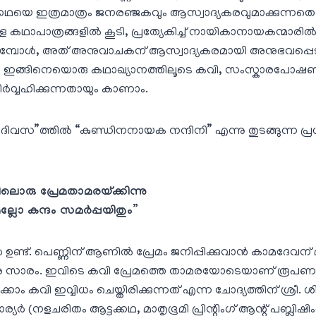
യെ ഇത്രമാത്രം ജനരഞ്ജകവും ആസ്വാദ്യകരവുമാക്കുന്നതെന
്ള കഥാപാത്രങ്ങളില്‍ കൂടി, പ്രത്യേകിച്ച്‌ നായികാനായകന്മാരില്
ുമ്പോള്‍, അത്‌ അനുവാചകന്‌ ആസ്വാദ്യകരമായി അനുഭവപ്പെടാ
പരി ഇങ്ങിനെയൊരു കഥാഖ്യാനത്തിലൂടെ കവി, സംസ്കാരപോഷ
ിര്‍വ്വഹിക്കുന്നതായും കാണാം.
ദിവസ”ത്തില്‍ “കുണ്ഡിനനായക നന്ദിനി” എന്നു തുടങ്ങുന്ന പ
ൊരു പ്രേമതാമരയ്ക്കിന്നു
മല്ലോ കന്ദം സമര്‍പ്പയിതും”
 ഉണ്ട്‌. പെണ്ണിന്‌ ആണില്‍ പ്രേമം ജനിപ്പിക്കുവാന്‍ കാമദേവന്‌
നു സാരം. ഇവിടെ കവി പ്രേമത്തെ താമരയോടെയാണ്‌ രൂപണം ചെയ
കാം കവി ഇവ്വിധം ചെയ്തിരിക്കുന്നത്‌ എന്ന ചോദ്യത്തിന്‌ ശ്രീ
്‍ (നളചരിതം ആട്ടക്കഥ, മാതൃഭൂമി പ്രിന്റിംഗ്‌ ആന്റ്‌ പബ്ലിഷിം