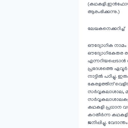
(കഥകളി.ഇന്‍ഫോയില
ആരംഭിക്കുന്നു.)
ലേഖകനെക്കുറിച്ച്
ഔദ്യോഗിക നാമം ഡ
ഔദ്യോഗികേതര രംഗ
എന്നറിയപ്പെടാന്‍
പ്രദേശത്തെ ഏവൂര്
നാട്ടില്‍ പഠിച്ചു
കേരളത്തിന്‌ വെളി
സര്‍വ്വകലാശാല, മ
സര്‍വ്വകലാശാലകളി
കഥകളി പ്രധാന വഴിപ
കറതീര്‍ന്ന കഥകളി
ജനിപ്പിച്ചു. വേദാ