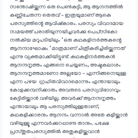
സന്തോഷിയ്ക്കുന്ന ഒരു പെൺ‌കുട്ടി, ആ ആനന്ദത്തിൽ
കണ്ണിചേരുന്ന തെരുവ് – ഇത്രയുമാണ് ആകെ
പരസ്യത്തിന്റെ ആവിഷ്കാരം. പരസ്യം വിവാദമായ
സമയത്ത് പരാതിയുന്നയിച്ചവർക്കു പെപ്‌സി‌കോ
നൽകിയ മറുപടിയിലും ‘ ഒരു കഥകളിനർത്തകന്റെ
ആനന്ദാഘോഷം ‘ മാത്രമാണ് ചിത്രീകരിച്ചിരിയ്ക്കുന്നത്
എന്നു വ്യക്തമാക്കിയിട്ടുണ്ട്. കഥകളിനർത്തകൻ
ആനന്ദനൃത്തം എങ്ങനെ ചെയ്യണം, അഷ്ടകലാശം
ആനന്ദനൃത്തമാണോ അല്ലയോ – എന്നിങ്ങനെയുള്ള
എന്ന പഴയ ഗ്രഹിതവിവാദമൊന്നും എന്തായാലും
കോളക്കമ്പനിക്കാരും അവരുടെ പരസ്യവിഭാഗവും
കേട്ടിരിയ്ക്കാൻ വഴിയില്ല. അവർക്ക് ആനന്ദനൃത്തം
എന്തായാലും ആ പരസ്യത്തിലുള്ളതാണ്,
കഥകളിക്കാരനും ആനന്ദം വന്നാൽ അതേ കളിയ്ക്കാൻ
വഴിയുള്ളൂ എന്നവർക്കുറപ്പാണു താനും. പക്ഷേ
പ്രസ്തുതപരസ്യത്തിൽ അതുകളിയ്ക്കുവാൻ