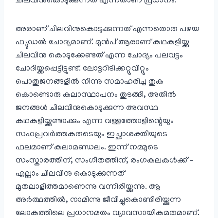
ചിലവിനുകൊടുക്കുന്നത് എന്നതാണ് പ്രധാനം.
അരാണ് ചിലവിനുകൊടുക്കുന്നത് എന്നതൊരു പഴയ
ഫ്യൂഡൽ ചോദ്യമാണ്. മുൻപ് ആരാണ് കഥകളിയ്ക്കു
ചിലവിനു കൊടുക്കേണ്ടത് എന്ന ചോദ്യം പലവട്ടം
ചോദിയ്ക്കപ്പെട്ടിട്ടുണ്ട്. ലോട്ടറിടിക്കറ്റുവിറ്റും
പൊതുജനങ്ങളിൽ നിന്നു സമാഹരിച്ച തുക
കൊണ്ടൊരു കലാസ്ഥാപനം തുടങ്ങി, അതിൽ
ജനങ്ങൾ ചിലവിനുകൊടുക്കുന്ന അവസ്ഥ
കഥകളിയ്ക്കുണ്ടാക്കും എന്ന വള്ളത്തോളിന്റെയും
സഹപ്രവർത്തകരുടെയും ഇച്ഛാശക്തിയുടെ
ഫലമാണ് കലാമണ്ഡലം. ഇന്ന് നമ്മുടെ
സംസ്കാരത്തിന്, സംഗീതത്തിന്, രംഗകലകൾക്ക് –
എല്ലാം ചിലവിനു കൊടുക്കുന്നത്
മുതലാളിത്തമാണെന്നു വന്നിരിയ്ക്കുന്നു. ആ
അർത്ഥത്തിൽ, നാമിന്നു ജീവിച്ചുകൊണ്ടിരിയ്ക്കുന്ന
ലോകത്തിലെ പ്രധാനമതം വ്യാവസായികമതമാണ്.