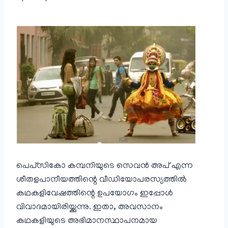
പെപ്‌സി‌കോ കമ്പനിയുടെ സെവൻ അപ് എന്ന
ശീതളപാനീയത്തിന്റെ വീഡിയോപരസ്യത്തിൽ
കഥകളിവേഷത്തിന്റെ ഉപയോഗം ഇപ്പോൾ
വിവാദമായിരിയ്ക്കുന്നു. ഇതാ, അവസാനം
കഥകളിയുടെ അഭിമാനസ്ഥാപനമായ