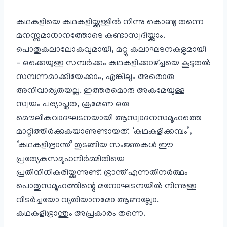
കഥകളിയെ കഥകളിയ്ക്കുള്ളിൽ നിന്നു കൊണ്ടു തന്നെ
മനസ്സമാധാനത്തോടെ കണ്ടാസ്വദിയ്ക്കാം.
പൊതുകലാലോകവുമായി, മറ്റു കലാഘടനകളുമായി
– ഒക്കെയുള്ള സമ്പർക്കം കഥകളിക്കാഴ്ച്ചയെ കൂടുതൽ
സമ്പന്നമാക്കിയേക്കാം, എങ്കിലും അതൊരു
അനിവാര്യതയല്ല. ഇത്തരമൊരു അകമേയുള്ള
സ്വയം പര്യാപ്തത, ക്രമേണ ഒരു
മൌലികവാദഘടനയായി ആസ്വാദനസമൂഹത്തെ
മാറ്റിത്തീർക്കുകയാണുണ്ടായത്. ‘കഥകളിക്കമ്പം’,
‘കഥകളിഭ്രാന്ത്’ തുടങ്ങിയ സംജ്ഞകൾ ഈ
പ്രത്യേകസമൂഹനിർമ്മിതിയെ
പ്രതിനിധീകരിയ്ക്കുന്നുണ്ട്. ഭ്രാന്ത് എന്നതിനർത്ഥം
പൊതുസമൂഹത്തിന്റെ മനോഘടനയിൽ നിന്നുള്ള
വിടർച്ചയോ വ്യതിയാനമോ ആണല്ലോ.
കഥകളിഭ്രാന്തും അപ്രകാരം തന്നെ.