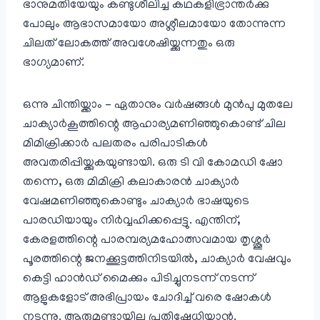
ഭാനുമതിയേയും കണ്ടുശീലിച്ച കഥകളിഭ്രാന്തർക്കു
പോലും ആഭാസമായോ അശ്ലീലമായോ തോന്നുന്ന
ചിലത് ലോകത്ത് അവശേഷിയ്ക്കുന്നതും ഒരു
ഭാഗ്യമാണ്.
ഒന്നു ചിന്തിയ്ക്കാം – ഏതാനും വർഷങ്ങൾ മുൻപു മുതലേ
ചാക്യാർ‌കൂത്തിന്റെ ആഹാര്യമണിഞ്ഞുകൊണ്ട് ചില
മിമിക്രിക്കാർ പലതരം പരിപാടികൾ
അവതരിപ്പിയ്ക്കുകയുണ്ടായി. ഒരു ടി വി കോമഡി ഷോ
തന്നെ, ഒരു മിമിക്രി കലാകാരൻ ചാക്യാർ
വേഷമണിഞ്ഞുകൊണ്ടും ചാക്യാർ ഭാഷയുടെ
പാരഡിയായും നിർവ്വഹിക്കപ്പെട്ടു. എന്തിന്,
കേരളത്തിന്റെ പാരമ്പര്യമഹോത്സവമായ തൃശ്ശൂർ
പൂരത്തിന്റെ ജനക്കൂട്ടത്തിനിടയിൽ, ചാക്യാർ വേഷവും
കെട്ടി ഹാൻഡ് മൈക്കും പിടിച്ചുനടന്ന് നടന്ന്
ആളുകളോട് അഭിപ്രായം ചോദിച്ച് വരെ ഷോകൾ
നടന്നു. ആരുമുണ്ടായില്ല പ്രതിഷേധിയ്ക്കാൻ.