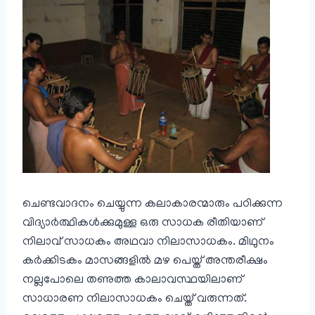
ചെണ്ടവാദനം ചെയ്യുന്ന കലാകാരന്മാരും പഠിക്കുന്ന
വിദ്യാർത്ഥികൾക്കുമുള്ള ഒരു സാധക രീതിയാണ്
നിലാവ് സാധകം അഥവാ നിലാസാധകം. മിഥുനം
കർക്കിടകം മാസങ്ങളിൽ മഴ പെയ്ത് അന്തരീക്ഷം
നല്ലപോലെ തണുത്ത കാലാവസ്ഥയിലാണ്
സാധാരണ നിലാസാധകം ചെയ്ത് വരുന്നത്.