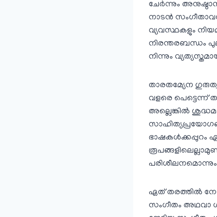
ചേര്‍ന്നും അനുഷ്ഠ
നാടന്‍ സംഗീതാവത
വ്യവസ്ഥകളും നിയ
നിരന്തരബന്ധം പുല
നിന്നും വ്യത്യസ്തമ
താരതമ്യേന ഗുരുത്
വളരെ പെട്ടെന്ന് 
അല്ലെങ്കില്‍ ശു
സാഹിത്യപ്രയോഗങ്
ഭാഷകള്‍ക്കപ്പുറം
രൂപങ്ങളിലെല്ലാമുണ
പരിശീലനമൊന്നും 
ഏത് തരത്തില്‍ ന
സംഗീതം അഥവാ ശാസ്