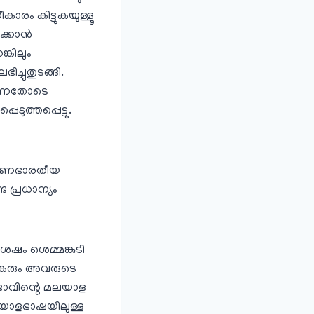
കാരം കിട്ടുകയുള്ളൂ
്കാന്‍
്കിലും
ച്ചുതുടങ്ങി.
ിറന്നതോടെ
ുത്തപ്പെട്ടു.
്ഷിണഭാരതീയ
പ്രധാന്യം
േഷം ശെമ്മങ്കുടി
ായകരും അവരുടെ
ജാവിന്റെ മലയാള
മലയാളഭാഷയിലുള്ള