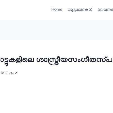
Home
ആട്ടക്കഥകൾ
ലേഖനങ
ാട്ടുകളിലെ ശാസ്ത്രീയസംഗീതസ്​പ
യ്‌ 13, 2022