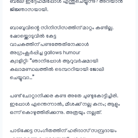
ബലേ! ഇദ്ദേഹമിപ്പോൾ എന്തുചെയ്യുന്നു? അറിയാൻ
ജിജ്ഞാസയായി.
ബാബുവിന്റെ സിനിസിസത്തിന് മാറ്റം കണ്ടില്ല.
ഷോയ്ക്കൊടുവിൽ കേട്ട
വാചകത്തിന് പണ്ടത്തേതിനേക്കാൾ
അഗ്രംകൂർപ്പിച്ച gallows humour
ക്വാളിറ്റി: “ഞാനിപ്പോൾ ആറുവർഷമായി
കലാമണ്ഡലത്തിൽ ടെമ്പററിയായി ജോലി
ചെയ്യുവാ…”
പണ്ട് ചോറ്റാനിക്കര കണ്ട അതേ ചുണ്ടുകോട്ടിച്ചിരി.
ഇപ്പോൾ എന്തെന്നാൽ, മീശക്ക് നല്ല കനം; ആളും
ഒന്ന് കൊഴുത്തിരിക്കുന്നു. അത്രയും നല്ലത്.
പാടിക്കേട്ട സംഗീതത്തിന് ഹരിദാസ്‌ സമ്പ്രദായം