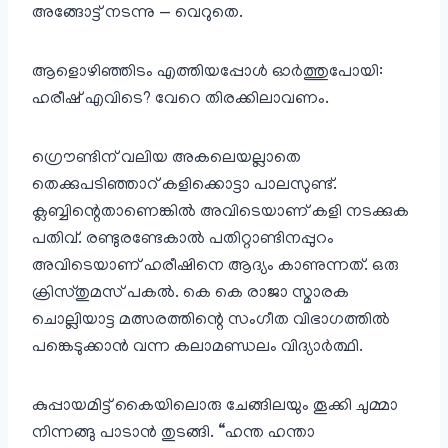
അങ്ങോട്ട്‌ നടന്നു — വെറുതെ.
ആളൊഴിഞ്ഞിടം എത്തിയപ്പോൾ ഓർത്തുപോയി:
ഹരീഷ് എവിടെ? വേറെ തിരക്കിലാവണം.
ഗ്രൌണ്ടിന് വലിയ അകലെയല്ലാതെ
തെക്കുപടിഞ്ഞാറ് കളിക്കൊട്ടാ പാലസുണ്ട്.
ക്ലബ്ബിന്റെതാണെങ്കിൽ അവിടെയാണ് കളി നടക്കുക
പതിവ്. രണ്ടുരണ്ടേകാൽ പതിറ്റാണ്ടിനപ്പുറം
അവിടെയാണ് ഹരീഷിനെ ആദ്യം കാണുന്നത്. ഒരു
ക്രിസ്തുമസ് പകൽ. കെ കെ രാജാ സ്മാരക
ചൊല്ലിയാട്ട മത്സരത്തിന്റെ സംഗീത വിഭാഗത്തിൽ
പങ്കെടുക്കാൻ വന്ന കലാമണ്ഡലം വിദ്യാർത്ഥി.
കുപ്പായമിട്ട് കൈയിലൊരു ചേങ്ങിലയും തൂക്കി ചുമ്മാ
നിന്നങ്ങു പാടാൻ തുടങ്ങി. “ഹന്ത ഹന്താ