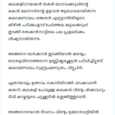
കഥകളിഗായകൻ തകഴി മാധവക്കുറുപ്പിന്റെ
മകൻ മലനാടിന്റെ മുഴുവൻ ആവേശമായിരുന്ന
കലാമണ്ഡലം ശങ്കരൻ എമ്പ്രാന്തിരിയുടെ
കീഴിൽ പഠിക്കുംമുമ്പ് ചേർത്തല കുട്ടപ്പക്കുറുപ്പ്
തുടങ്ങി തെക്കൻനാട്ടിലെ പല പ്രമുഖർക്കും
ശിഷ്യനായിരുന്നു.
അങ്ങനെ ഓർക്കാൻ തുടങ്ങിയാൽ കുഴയും.
ബാബുവിനെത്തന്നെ ഉണ്ണിക്കൃഷ്ണേട്ടൻ പഠിപ്പിച്ചിട്ടുണ്ട്.
കലാമണ്ഡലം സുബ്രഹ്മണ്യനും. വിട്ടുപിടി.
ഏതായാലും ഉത്സവം കൊടിയിറങ്ങി. മടക്കവണ്ടി
കയറി. കഥകളി പോലുള്ള കലകൾ വീണ്ടും മിക്കവാറും
ടീവി കാഴ്ചയുടെ ചട്ടക്കൂടിൽ ഒതുങ്ങിത്തുടണ്ടി.
അങ്ങനെയൊരു ദിവസം വീണ്ടും ഉമ്മറപ്പെട്ടിയിൽ