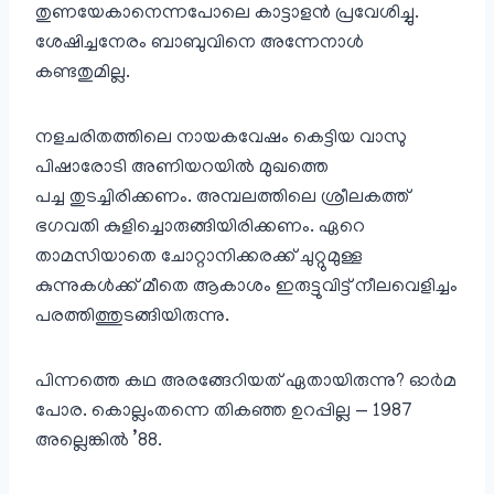
തുണയേകാനെന്നപോലെ കാട്ടാളൻ പ്രവേശിച്ചു.
ശേഷിച്ചനേരം ബാബുവിനെ അന്നേനാൾ
കണ്ടതുമില്ല.
നളചരിതത്തിലെ നായകവേഷം കെട്ടിയ വാസു
പിഷാരോടി അണിയറയിൽ മുഖത്തെ
പച്ച തുടച്ചിരിക്കണം. അമ്പലത്തിലെ ശ്രീലകത്ത്
ഭഗവതി കുളിച്ചൊരുങ്ങിയിരിക്കണം. ഏറെ
താമസിയാതെ ചോറ്റാനിക്കരക്ക് ചുറ്റുമുള്ള
കുന്നുകൾക്ക് മീതെ ആകാശം ഇരുട്ടുവിട്ട് നീലവെളിച്ചം
പരത്തിത്തുടങ്ങിയിരുന്നു.
പിന്നത്തെ കഥ അരങ്ങേറിയത് ഏതായിരുന്നു? ഓർമ
പോര. കൊല്ലംതന്നെ തികഞ്ഞ ഉറപ്പില്ല — 1987
അല്ലെങ്കിൽ ’88.