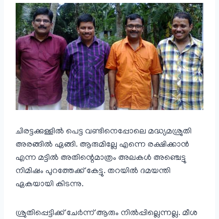
ചിരട്ടക്കുള്ളിൽ പെട്ട വണ്ടിനെപ്പോലെ മദ്ധ്യമശ്രുതി
അരങ്ങിൽ ഏങ്ങി. ആരുമില്ലേ എന്നെ രക്ഷിക്കാൻ
എന്ന മട്ടിൽ അതിന്റെമാത്രം അലകൾ അഞ്ചെട്ടു
നിമിഷം പുറത്തേക്ക് കേട്ടു. തറയിൽ ദമയന്തി
ഏകയായി കിടന്നു.
ശ്രുതിപ്പെട്ടിക്ക് ചേർന്ന് ആരും നിൽപ്പില്ലെന്നല്ല. മീശ