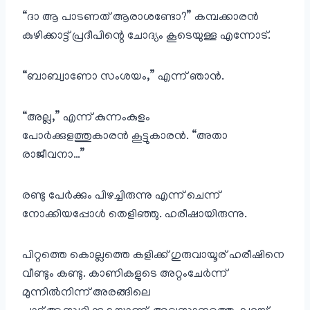
“ദാ ആ പാടണത് ആരാശണ്ടോ?” കമ്പക്കാരൻ
കുഴിക്കാട്ട്‌ പ്രദീപിന്റെ ചോദ്യം കൂടെയുള്ള എന്നോട്.
“ബാബ്വാണോ സംശയം,” എന്ന് ഞാൻ.
“അല്ല,” എന്ന് കുന്നംകുളം
പോർക്കുളത്തുകാരൻ കൂട്ടുകാരൻ. “അതാ
രാജീവനാ…”
രണ്ടു പേർക്കും പിഴച്ചിരുന്നു എന്ന് ചെന്ന്
നോക്കിയപ്പോൾ തെളിഞ്ഞു. ഹരീഷായിരുന്നു.
പിറ്റത്തെ കൊല്ലത്തെ കളിക്ക് ഗുരുവായൂര് ഹരീഷിനെ
വീണ്ടും കണ്ടു. കാണികളുടെ അറ്റംചേർന്ന്
മുന്നിൽനിന്ന് അരങ്ങിലെ