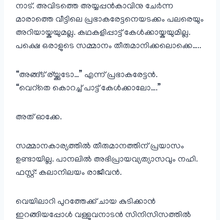
നാട്. അവിടത്തെ അയ്യപ്പൻകാവിനു ചേർന്ന
മാരാത്തെ വീട്ടിലെ പ്രഭാകരേട്ടനെയടക്കം പലരെയും
അറിയായ്കയുമല്ല. കഥകളിപ്പാട്ട് കേൾക്കായ്കയുമില്ല.
പക്ഷെ ഒരാളുടെ സമ്മാനം തീരുമാനിക്കലൊക്കെ…..
“അങ്ങ്ട് ര്യ്ക്കുടോ…” എന്ന് പ്രഭാകരേട്ടൻ.
“വെറ്‌തെ കൊറച്ച് പാട്ട് കേൾക്കാലോ….”
അത് ഓക്കേ.
സമ്മാനകാര്യത്തിൽ തീരുമാനത്തിന് പ്രയാസം
ഉണ്ടായില്ല. പാനലിൽ അഭിപ്രായവ്യത്യാസവും നഹി.
ഫസ്റ്റ്: കലാനിലയം രാജീവൻ.
വെയിലാറി പുറത്തേക്ക് ചായ കുടിക്കാൻ
ഇറങ്ങിയപ്പോൾ വള്ളുവനാടൻ സിനിസിസത്തിൽ