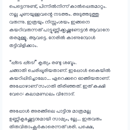
പെട്ടെന്നുണ്ട്, പിന്നിൽനിന്ന് കാൽപ്പെരുമാറ്റം.
നല്ല ചുണയുള്ളവന്റെ നടത്തം. അടുത്തടുത്തു
വരുന്നു. ഇത്രയും നിസ്സംശയം ഇങ്ങനെ
കയറിവരുന്നത് പാട്ടുണ്ണിക്കൃഷ്ണണേട്ടൻ ആവാനേ
തരമുള്ളൂ. ആവട്ടെ. നേരിൽ കാണുമ്പോൾ
തട്ടിവിളിക്കാം.
“പ്പ്ടെ പ്പ്ടെ!” കൃത്യം രണ്ടു ശബ്ദം.
ചങ്ങാതി ചെരിപ്പൂരിയതാണ്. ഇപ്പോൾ കൈയിൽ
കയറിപ്പിടിച്ചാലോ…. ഏറെക്കുറെ ഓങ്ങിയതാണ്.
അപ്പോഴാണ്‌ സംഗതി തിരിഞ്ഞത്. ഇത് കക്ഷി
വേറെ: കലാമണ്ഡലം വിനോദ്.
അപ്പോൾ അരങ്ങിലെ പാട്ടിനു മാത്രമല്ല
ഉണ്ണികൃഷ്ണേട്ടനുമായി സാമ്യം, ല്ലേ…. ഇരുവരും
തിരുവിതാംകൂർകാരെന്നത് ശരി. പക്ഷെ,