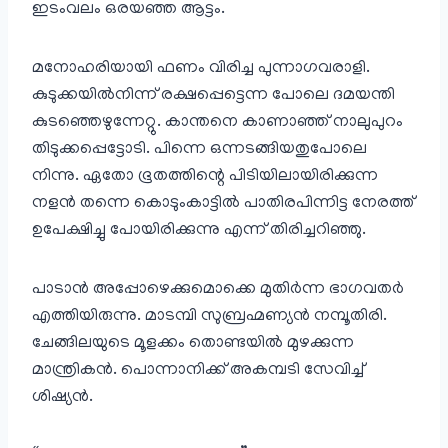
ഇടംവലം ഒരയഞ്ഞ ആട്ടം.
മനോഹരിയായി ഫണം വിരിച്ച പുന്നാഗവരാളി.
കുടുക്കയിൽനിന്ന് രക്ഷപ്പെട്ടെന്ന പോലെ ദമയന്തി
കുടഞ്ഞെഴുന്നേറ്റു. കാന്തനെ കാണാഞ്ഞ് നാലുപുറം
തിടുക്കപ്പെട്ടോടി. പിന്നെ ഒന്നടങ്ങിയതുപോലെ
നിന്നു. ഏതോ ഭൂതത്തിന്റെ പിടിയിലായിരിക്കുന്ന
നളൻ തന്നെ കൊടുംകാട്ടിൽ പാതിരപിന്നിട്ട നേരത്ത്
ഉപേക്ഷിച്ചു പോയിരിക്കുന്നു എന്ന് തിരിച്ചറിഞ്ഞു.
പാടാൻ അപ്പോഴെക്കുമൊക്കെ മുതിർന്ന ഭാഗവതർ
എത്തിയിരുന്നു. മാടമ്പി സുബ്രഹ്മണ്യൻ നമ്പൂതിരി.
ചേങ്ങിലയുടെ മൂളക്കം തൊണ്ടയിൽ മുഴക്കുന്ന
മാന്ത്രികൻ. പൊന്നാനിക്ക് അകമ്പടി സേവിച്ച്
ശിഷ്യൻ.