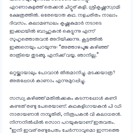
എറണാകുളത്ത് തെക്കൻ ചിറ്റൂര് കളി. ശ്രീകൃഷ്ണസ്വാമി
ക്ഷേത്രത്തിൽ. ഒരേയൊരു കഥ. നളചരിതം നാലാം
ദിവസം. കലാമണ്ഡലം കൃഷ്ണകുമാർ നടാടെ
ഇക്കഥയിൽ ബാഹുകൻ കെട്ടുന്നു എന്ന്
സുഹൃത്തൊരുവൻ അറിയിക്കുന്നു. കൂട്ടത്തിൽ
ഇങ്ങനെയും പറയുന്നു: “അത്താഴപൂജ കഴിഞ്ഞ്
രാത്രിയെ തുടങ്ങൂ. എനിക്ക് വയ്യ. ഞാനില്ല.”
ഒറ്റയ്ക്കായാലും പോവാൻ തീരുമാനിച്ചു. മടക്കയാത്ര?
അതപ്പോൾ കാണാം എന്നുമുറപ്പിച്ചു.
സന്ധ്യ കഴിഞ്ഞ് മതിൽക്കകം കടന്നപ്പോൾ കണി
കണ്ടത് രണ്ടു പേരെയാണ്‌. കഥകളിഗായകൻ പി ഡി
നാരായണൻ നമ്പൂതിരി, നിരൂപകൻ വി കലാധരൻ.
നിന്നനിൽപ്പിൽ സൊറ പറയുകയാണ്‌ ഇരുവരും.
“ഇനി ഇവര് രണ്ടുപേരും ചേർന്നാവുമൊ ഇന്നത്തെ