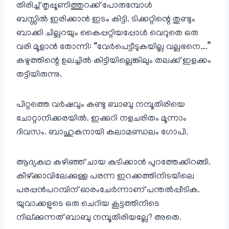
തിരിച്ച് തൃപ്പൂണിത്തുറക്ക് പോരുമ്പോൾ
ബസ്സിൽ ഇരിക്കാൻ ഇടം കിട്ടി. ടിക്കറ്റിന്റെ തുണ്ടും
ബാക്കി ചില്ലറയും കൈപ്പറ്റിയപ്പോൾ വെറുതെ ഒരു
വരി മൂളാൻ തോന്നി: “വേർപെട്ടീടുകയില്ല വല്ലഭനെ….”
കഴുത്തിന്റെ ഉലച്ചിൽ കിട്ടിയില്ലെങ്കിലും തലക്ക് ഇളക്കം
തട്ടിയിരുന്നു.
പിറ്റത്തെ വർഷവും കണ്ടു ബാബു നമ്പൂതിരിയെ
ചോറ്റാനിക്കരയിൽ. ഇക്കുറി നളചരിതം മൂന്നാം
ദിവസം. ബാഹുകനായി കലാമണ്ഡലം ഗോപി.
ആദ്യകഥ കഴിഞ്ഞ് ചായ കുടിക്കാൻ പുറത്തേക്കിറങ്ങി.
കീഴ്ക്കാവിലേക്കുള്ള പരന്ന ഇറക്കത്തിനിടയിലെ
പരപ്പൻപറമ്പിന് ഓരംചേർന്നാണ് പന്തൽപ്പീടിക.
യുവാക്കളുടെ ഒരു ചെറിയ കൂട്ടത്തിനിടെ
നില്ക്കുന്നത് ബാബു നമ്പൂതിരിയല്ലേ? അതെ.