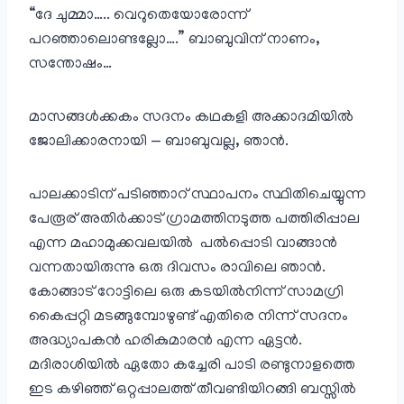
“ദേ ചുമ്മാ….. വെറുതെയോരോന്ന്
പറഞ്ഞാലൊണ്ടല്ലോ….” ബാബുവിന് നാണം,
സന്തോഷം…
മാസങ്ങൾക്കകം സദനം കഥകളി അക്കാദമിയിൽ
ജോലിക്കാരനായി — ബാബുവല്ല, ഞാൻ.
പാലക്കാടിന് പടിഞ്ഞാറ് സ്ഥാപനം സ്ഥിതിചെയ്യുന്ന
പേരൂര് അതിർക്കാട് ഗ്രാമത്തിനടുത്ത പത്തിരിപ്പാല
എന്ന മഹാമുക്കവലയിൽ പൽപ്പൊടി വാങ്ങാൻ
വന്നതായിരുന്നു ഒരു ദിവസം രാവിലെ ഞാൻ.
കോങ്ങാട് റോട്ടിലെ ഒരു കടയിൽനിന്ന് സാമഗ്രി
കൈപ്പറ്റി മടങ്ങുമ്പോഴുണ്ട് എതിരെ നിന്ന് സദനം
അദ്ധ്യാപകൻ ഹരികുമാരൻ എന്ന ഏട്ടൻ.
മദിരാശിയിൽ ഏതോ കച്ചേരി പാടി രണ്ടുനാളത്തെ
ഇട കഴിഞ്ഞ് ഒറ്റപ്പാലത്ത് തീവണ്ടിയിറങ്ങി ബസ്സിൽ