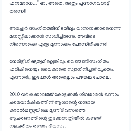
ഹനുമാനേ….” ഓ, അതെ. അതും പുന്നാഗവരാളി
തന്നെ!!
അമച്ച്വർ സംഗീതത്തിനിടയിലും വാസനക്കാരനെന്ന്
മനസ്സിലാക്കാൻ സാധിച്ചിരുന്നു. അവിടെ
നിന്നൊക്കെ എത്ര മുന്നാക്കം പോന്നിരിക്കുന്നു!
നേരിട്ട് ശിഷ്യത്വമില്ലെങ്കിലും വെണ്മണിസംഗീതം
ഹരീഷിനെയും വൈകാതെ സ്വാധീനിച്ചത് വ്യക്തം.
എന്നാൽ, ഇപ്പോൾ അതെല്ലാം പഴങ്കഥ പോലെ.
2010 വർഷക്കാലത്ത് കോട്ടക്കൽ ശിവരാമൻ ഒന്നാം
ചരമവാർഷികത്തിന് ആശാന്റെ നാടായ
കാറൽമണ്ണയിലെ മൂന്ന് ദിവസത്തെ
ആചരണത്തിന്റെ തുടക്കരാത്രിയിൽ കണ്ടത്
നളചരിതം രണ്ടാം ദിവസം.