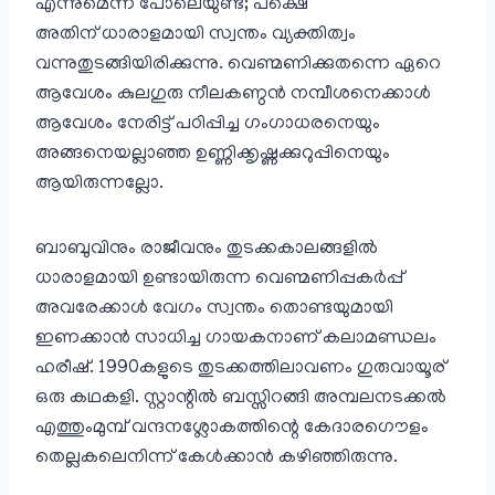
എന്നുമെന്ന പോലെയുണ്ട്; പക്ഷെ
അതിന് ധാരാളമായി സ്വന്തം വ്യക്തിത്വം
വന്നുതുടങ്ങിയിരിക്കുന്നു. വെണ്മണിക്കുതന്നെ ഏറെ
ആവേശം കുലഗുരു നീലകണ്ഠൻ നമ്പീശനെക്കാൾ
ആവേശം നേരിട്ട് പഠിപ്പിച്ച ഗംഗാധരനെയും
അങ്ങനെയല്ലാഞ്ഞ ഉണ്ണിക്കൃഷ്ണക്കുറുപ്പിനെയും
ആയിരുന്നല്ലോ.
ബാബുവിനും രാജീവനും തുടക്കകാലങ്ങളിൽ
ധാരാളമായി ഉണ്ടായിരുന്ന വെണ്മണിപ്പകർപ്പ്
അവരേക്കാൾ വേഗം സ്വന്തം തൊണ്ടയുമായി
ഇണക്കാൻ സാധിച്ച ഗായകനാണ് കലാമണ്ഡലം
ഹരീഷ്. 1990കളുടെ തുടക്കത്തിലാവണം ഗുരുവായൂര്
ഒരു കഥകളി. സ്റ്റാന്റിൽ ബസ്സിറങ്ങി അമ്പലനടക്കൽ
എത്തുംമുമ്പ് വന്ദനശ്ലോകത്തിന്റെ കേദാരഗൌളം
തെല്ലകലെനിന്ന് കേൾക്കാൻ കഴിഞ്ഞിരുന്നു.