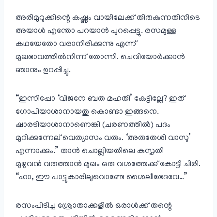
അരിമുറുക്കിന്റെ കഷ്ണം വായിലേക്ക് തിരുകുന്നതിനിടെ
അയാൾ എന്തോ പറയാൻ പുറപ്പെട്ടു. രസമുള്ള
കഥയേതോ വരാനിരിക്കുന്നു എന്ന്
മുഖഭാവത്തിൽനിന്ന് തോന്നി. ചെവിയോർക്കാൻ
ഞാനും ഉറപ്പിച്ചു.
“ഇന്നിപ്പോ ‘വിജനേ ബത മഹതി’ കേട്ടില്ലേ? ഇത്
ഗോപിയാശാനായതു കൊണ്ടാ ഇങ്ങനെ.
ഷാരടിയാശാനാണെങ്കി (ചരണത്തിൽ) പദം
മുറിക്കുന്നേല് വെത്യാസം വരും. ‘അരുതേശി വാസു’
എന്നാക്കും.” താൻ ചൊല്ലിയതിലെ കുസൃതി
മുഴുവൻ വരുത്താൻ മുഖം ഒരു വശത്തേക്ക് കോട്ടി ചിരി.
“ഹാ, ഈ പാട്ടുകാരിലുവൊണ്ടേ ശൈലീഭേദവേ…”
രസംപിടിച്ച ശ്രോതാക്കളിൽ ഒരാൾക്ക് തന്റെ