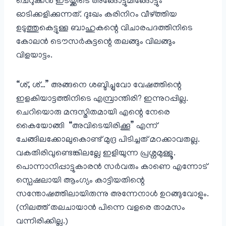
ചെറുക്കൻ ഇടയ്ക്കിടെ അങ്ങോട്ടുമിങ്ങോട്ടും
ഓടിക്കളിക്കുന്നത്. ദുഃഖം കരിനിറം വീഴ്ത്തിയ
ഉടുത്തുകെട്ടുള്ള ബാഹുകന്റെ വിചാരപദത്തിനിടെ
കോലൻ ടൌസർകുട്ടന്റെ തലങ്ങും വിലങ്ങും
വിളയാട്ടം.
“ശ്, ശ്…” അങ്ങനെ ശബ്ദിച്ചുവോ വേഷത്തിന്റെ
ഇളകിയാട്ടത്തിനിടെ എമ്പ്രാന്തിരി? ഇന്നുറപ്പില്ല.
ചെറിയൊരു മന്ദസ്മിതമായി എന്റെ നേരെ
കൈയോങ്ങി “അവിടെയിരിക്കൂ” എന്ന്
ചേങ്ങിലക്കോലുകൊണ്ട് മുദ്ര പിടിച്ചത് മറക്കാവതല്ല.
വകതിരിവുണ്ടെങ്കിലല്ലേ ഇളിയുന്ന പ്രശ്നമുള്ളൂ.
പൊന്നാനിപ്പാട്ടുകാരൻ സർവരും കാണെ എന്നോട്
സ്പെഷലായി ആംഗ്യം കാട്ടിയതിന്റെ
സന്തോഷത്തിലായിരുന്നു അന്നേനാൾ ഉറങ്ങുവോളും.
(നിലത്ത് തലചായാൻ പിന്നെ വളരെ താമസം
വന്നിരിക്കില്ല.)