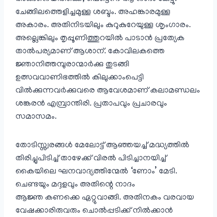
ചേങ്ങിലത്തെളിച്ചമുള്ള ശബ്ദം. അഹങ്കാരമുള്ള
അകാരം. അതിനിടയിലും കുറുകുറേയുള്ള ശൃംഗാരം.
അല്ലെങ്കിലും തൃപ്പൂണിത്തുറയിൽ പാടാൻ പ്രത്യേക
താൽ‌പര്യമാണ് ആശാന്. കോവിലകത്തെ
ജ്ഞാനിത്തമ്പുരാന്മാർക്കു തുടങ്ങി
ഉത്സവവാണിഭത്തിൽ കിലുക്കാംപെട്ടി
വിൽക്കുന്നവർക്കുവരെ ആവേശമാണ് കലാമണ്ഡലം
ശങ്കരൻ എമ്പ്രാന്തിരി. പ്രതാപവും പ്രചാരവും
സമാസമം.
തോടിസ്സ്വരങ്ങൾ മേലോട്ട് ആഞ്ഞയച്ച് മദ്ധ്യത്തിൽ
തിരിച്ചുപിടിച്ച് താഴേക്ക് വിരൽ പിടിച്ചാനയിച്ച്
കൈയിലെ ഘനവാദ്യത്തിന്മേൽ ‘ണോം’ മേടി.
ചെണ്ടയും മദ്ദളവും അതിന്റെ നാദം
ആജ്ഞ കണക്കെ ഏറ്റുവാങ്ങി. അതിനകം വരവായ
വേഷക്കാരിരുവരും ചൊൽപ്പടിക്ക് നിൽക്കാൻ