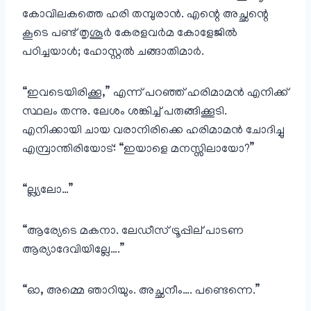
കോവിലകത്തെ ഹരി തമ്പുരാൻ. എന്റെ അച്ഛന്റെ
കൂടെ പണ്ട് തൃശൂർ കേരളവർമ കോളേജിൽ
പഠിച്ചയാൾ; ഹോസ്റ്റൽ ചങ്ങാതിമാർ.
“ഇവടെയിരിക്കൂ,” എന്ന് പറഞ്ഞ് ഹരിമാമൻ എനിക്ക്
സ്ഥലം തന്നു. ലേശം ശങ്കിച്ച് പരുങ്ങിക്കൂടി.
എനിക്കായി ചായ വരാനിരിക്കെ ഹരിമാമൻ ചോദിച്ചു
എമ്പ്രാന്തിരിയോട്: “ഇയാളെ മനസ്സിലായോ?”
“ല്ല്യലോ…”
“ആര്യേടെ മകനാ. ലേഡീസ് ട്രൂപ്പില് പാടണ
ആര്യാദേവിയില്ലേ….”
“ഓ, അമ്മെ ഞാറിയും. അച്ഛനീം…. പണ്ടെന്നെ.”