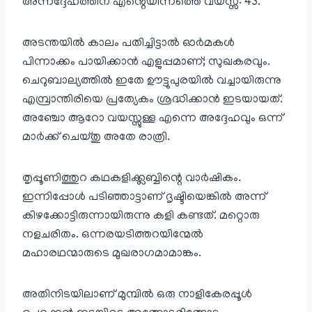
അന്നദ്ദേഹത്തിന് എന്റെയിന്നത്തെ വയസ്സ്: 43.
അടന്തയിൽ കാലം പതിച്ചിട്ടാൽ ഓർമകൾ
പിന്നാക്കം പായിക്കാൻ എളുപ്പമാണ്; സുഖകരവും.
ചെറുബാല്യത്തിൽ ഇതേ ഊട്ടുപുരയിൽ വച്ചായിരുന്നു
എമ്പ്രാന്തിരിയെ പ്രത്യേകം ശ്രദ്ധിക്കാൻ ഇടയായത്.
അഞ്ചോ ആറോ വയസ്സുള്ള എന്നെ അദ്ദേഹവും ഒന്ന്
മാർക്ക് ചെയ്തു അതേ രാത്രി.
തൃപ്പൂണിത്തുറ കഥകളിക്ക്ലബ്ബിന്റെ വാർഷികം.
ഇന്നിപ്പോൾ പടിഞ്ഞാട്ടാണ് ദൃഷ്ടിയെങ്കിൽ അന്ന്
കിഴക്കോട്ടിരുന്നായിരുന്നു കളി കണ്ടത്. മറ്റൊരു
നളചരിതം. ഒന്നരയടിത്തറയിന്മേൽ
മഹാരഥന്മാരുടെ മുഖരാഗമാമാങ്കം.
അതിനിടയിലാണ് മുമ്പിൽ ഒരു നാളികേരപ്പൂൾ