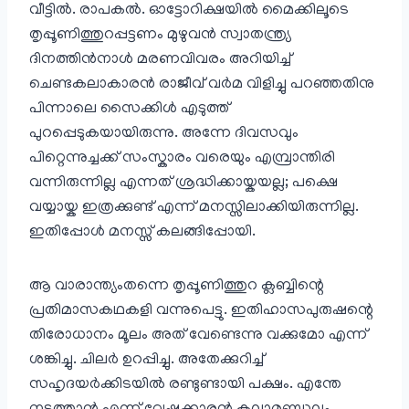
വീട്ടിൽ. രാപകൽ. ഓട്ടോറിക്ഷയിൽ മൈക്കിലൂടെ
തൃപ്പൂണിത്തുറപ്പട്ടണം മുഴുവൻ സ്വാതന്ത്ര്യ
ദിനത്തിൻനാൾ മരണവിവരം അറിയിച്ച്
ചെണ്ടകലാകാരൻ രാജീവ് വർമ വിളിച്ചു പറഞ്ഞതിനു
പിന്നാലെ സൈക്കിൾ എടുത്ത്
പുറപ്പെടുകയായിരുന്നു. അന്നേ ദിവസവും
പിറ്റെന്നുച്ചക്ക് സംസ്കാരം വരെയും എമ്പ്രാന്തിരി
വന്നിരുന്നില്ല എന്നത് ശ്രദ്ധിക്കായ്കയല്ല; പക്ഷെ
വയ്യായ്ക ഇത്രക്കുണ്ട് എന്ന് മനസ്സിലാക്കിയിരുന്നില്ല.
ഇതിപ്പോൾ മനസ്സ് കലങ്ങിപ്പോയി.
ആ വാരാന്ത്യംതന്നെ തൃപ്പൂണിത്തുറ ക്ലബ്ബിന്റെ
പ്രതിമാസകഥകളി വന്നുപെട്ടു. ഇതിഹാസപുരുഷന്റെ
തിരോധാനം മൂലം അത് വേണ്ടെന്നു വക്കുമോ എന്ന്
ശങ്കിച്ചു. ചിലർ ഉറപ്പിച്ചു. അതേക്കുറിച്ച്
സഹൃദയർക്കിടയിൽ രണ്ടുണ്ടായി പക്ഷം. എന്തേ