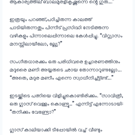
ആകാര്യത്തില് ബാലമുരളികൃഷ്ണന്നെ ന്റെ ഗുരു….”
ഇത്രയും പറഞ്ഞ്,പഠിച്ചിരുന്ന കാലത്ത്
പാടിയിരുന്നതും പിന്നീട് പ്രസിദ്ധി നേടിത്തന്ന
വഴികളും പിന്നാലെപ്പിന്നാലെ കേൾപ്പിച്ചു. “വിറ്റ്യാസം
മനസ്സിലായീലോ, ല്ല്യേ?”
സംഗീതധാരക്കും ഒരു പരിധിവരെ ഉച്ചാരണത്തിനും
മദുരൈ മണി അയ്യരുടെ ഛായ തോന്നാറുണ്ടല്ലോ….
“അതെ, മദുര മണീം എന്നെ സ്വാധീനിച്ച്ട്ട്ണ്ട്….”
ഇടയ്ക്കിടെ പത്നിയെ വിളിച്ചുകൊണ്ടിരിക്കും. “സാവിത്രീ,
ഒരു ഗ്ലാസ് വെള്ളം കൊണ്ട്രൂ…” എന്നിട്ട് എന്നോടായി:
“തനിക്കും വേണ്ട്രോ?”
ഗ്ലാസ് കാലിയാക്കി ടീപ്പോയിൽ വച്ച് വീണ്ടും