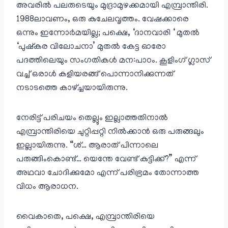
അവരിൽ പലരുടെയും മുദ്രാമുഴക്കമായി എമ്പ്രാന്തിരി.
1988ലാവണം, ഒരു കുചേലവൃത്തം. വേഷക്കാരെ
ഒന്നും ഇന്നോർമയില്ല; പക്ഷെ, ‘ദാനവാരി ‘ മുതൽ
‘പുഷ്കര വിലോചനാ’ മുതൽ കേട്ട ഓരോ
പദത്തിലെയും സംഗതികൾ മന:പാഠം. കൂളിംഗ് ഗ്ലാസ്
വച്ച് ഒരാൾ കളിയരങ്ങ് പൊന്നാനിക്കുന്നത്
നടാടത്തെ കാഴ്ച്ചയായിരുന്നു.
നേരിട്ട് പരിചയം തെല്ലും ഇല്ലാത്തതിനാൽ
എമ്പ്രാന്തിരിയെ ചുറ്റിപ്പറ്റി നിൽക്കാൻ ഒരു പരുങ്ങലും
ഇല്ലായിരുന്നു. “ശ്… ആരാത് പിന്നാലെ
പരുങ്ങിംകൊണ്ട്… യെന്തേ വേണ്ട് കുട്ടിക്ക്?” എന്ന്
അഥവാ ചോദിക്കുമോ എന്ന് പരിഭ്രമം തോന്നാത്ത
വിധം ആരാധന.
വൈകാതെ, പക്ഷെ, എമ്പ്രാന്തിരിയെ