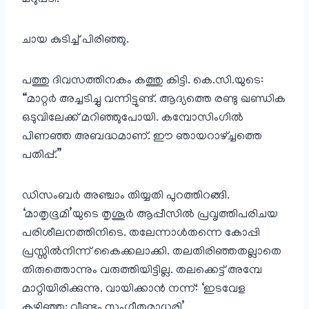
മറുപടി.
ചായ കുടിച്ച് പിരിഞ്ഞു.
പത്തു ദിവസത്തിനകം കത്തു കിട്ടി. കെ.സി.യുടെ:
“മാറ്റർ അച്ചടിച്ചു വന്നിട്ടുണ്ട്. ആദ്യത്തെ രണ്ടു ഖണ്ഡിക
ഒടുവിലേക്ക് മറിഞ്ഞുപോയി. കമ്പോസിംഗിൽ
പിണഞ്ഞ അബദ്ധമാണ്. ഈ ഞായറാഴ്ച്ചത്തെ
പതിപ്പ്.”
ഡിസംബർ അഞ്ചാം തിയ്യതി പുറത്തിറങ്ങി.
‘മാതൃഭൂമി’യുടെ തൃശൂർ ആപ്പീസിൽ പ്രവൃത്തിപരിചയ
പരിശീലനത്തിനിടെ. തലേന്നാൾതന്നെ കോപ്പി
പ്രസ്സിൽനിന്ന് കൈക്കലാക്കി. തലതിരിഞ്ഞതല്ലാതെ
തിരുത്തൊന്നും വരുത്തിയിട്ടില്ല. തലക്കെട്ട് അമ്പേ
മാറ്റിയിരിക്കുന്നു. വായിക്കാൻ നന്ന്: ‘ഇടവേള
കഴിഞ്ഞു; വീണ്ടും സംഗീതമാധുരി’.