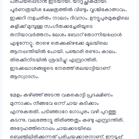
പരിചയപ്പെടാൻ ഇടയായി. യാദൃച്ഛികമായി.
പൂർണത്രയീശ ക്ഷേത്രത്തിൽ വീണ്ടും വൃശ്ചികോത്സവം.
ഇക്കുറി നളചരിതം നാലാം ദിവസം. ഊട്ടുപുരമുകളിലെ
കളിക്ക് മുമ്പുള്ള സംഗീതക്കച്ചേരിയുടെ
തനിയാവർത്തനം ലേശം ബോറ് തോന്നിയപ്പോൾ
എഴുന്നേറ്റു. താഴെ തെക്കുകിഴക്കേ മൂലയിലെ
ആനപ്പന്തിയിൽ പോയി. പഞ്ചാരി രണ്ടാം കാലം.
തിരക്കിനിടയിൽ ശ്രദ്ധിച്ചു: എമ്പ്രാന്തിരി.
ഇടക്കലാശങ്ങളുടെ നേരത്ത് തലയാട്ടിയാണ്
ആസ്വാദനം.
മേളം കഴിഞ്ഞ് അടന്ത വകകൊട്ടി പ്രദക്ഷിണം
മുന്നാക്കം നീങ്ങവേ ഒന്ന് ചായ കുടിക്കാം
എന്നുകരുതി. പടിഞ്ഞാറേ ഗോപുരം വഴി പുറത്തു
കടന്നു. വലത്തോട്ടു തിരിഞ്ഞതും കണ്ടു എമ്പ്രാന്തിരി.
അദ്ദേഹത്തിനൊപ്പം ചായക്കടയിലെ
ബെഞ്ചിലിരിക്കുന്നത് പരിചയക്കാരനാണ്‌. ഈടൂപ്പ്