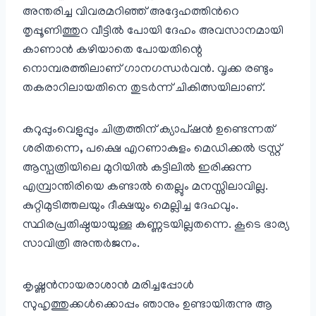
അന്തരിച്ച വിവരമറിഞ്ഞ് അദ്ദേഹത്തിൻറെ
തൃപ്പൂണിത്തുറ വീട്ടിൽ പോയി ദേഹം അവസാനമായി
കാണാൻ കഴിയാതെ പോയതിന്റെ
നൊമ്പരത്തിലാണ് ഗാനഗന്ധർവൻ. വൃക്ക രണ്ടും
തകരാറിലായതിനെ തുടർന്ന് ചികിത്സയിലാണ്.
കറുപ്പുംവെളുപ്പും ചിത്രത്തിന് ക്യാപ്ഷൻ ഉണ്ടെന്നത്‌
ശരിതന്നെ, പക്ഷെ എറണാകുളം മെഡിക്കൽ ട്രസ്റ്റ്
ആസ്പത്രിയിലെ മുറിയിൽ കട്ടിലിൽ ഇരിക്കുന്ന
എമ്പ്രാന്തിരിയെ കണ്ടാൽ തെല്ലും മനസ്സിലാവില്ല.
കുറ്റിമുടിത്തലയും ദീക്ഷയും മെല്ലിച്ച ദേഹവും.
സ്ഥിരപ്രതിഷ്ഠയായുള്ള കണ്ണടയില്ലതന്നെ. കൂടെ ഭാര്യ
സാവിത്രി അന്തർജനം.
കൃഷ്ണൻനായരാശാൻ മരിച്ചപ്പോൾ
സുഹൃത്തുക്കൾക്കൊപ്പം ഞാനും ഉണ്ടായിരുന്നു ആ