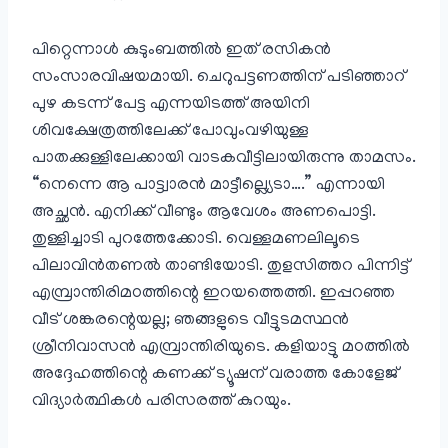
പിറ്റെന്നാൾ കുടുംബത്തിൽ ഇത് രസികൻ
സംസാരവിഷയമായി. ചെറുപട്ടണത്തിന് പടിഞ്ഞാറ്
പുഴ കടന്ന് പേട്ട എന്നയിടത്ത് അയിനി
ശിവക്ഷേത്രത്തിലേക്ക് പോവുംവഴിയുള്ള
പാതക്കുള്ളിലേക്കായി വാടകവീട്ടിലായിരുന്നു താമസം.
“നെന്നെ ആ പാട്ട്വാരൻ മാട്ടീല്ല്യെടാ….” എന്നായി
അച്ഛൻ. എനിക്ക് വീണ്ടും ആവേശം അണപൊട്ടി.
തുള്ളിച്ചാടി പുറത്തേക്കോടി. വെള്ളമണലിലൂടെ
പിലാവിൻതണൽ താണ്ടിയോടി. തുളസിത്തറ പിന്നിട്ട്
എമ്പ്രാന്തിരിമഠത്തിന്റെ ഇറയത്തെത്തി. ഇപ്പറഞ്ഞ
വീട് ശങ്കരന്റെയല്ല; ഞങ്ങളുടെ വീട്ടുടമസ്ഥൻ
ശ്രീനിവാസൻ എമ്പ്രാന്തിരിയുടെ. കളിയാട്ടു മഠത്തിൽ
അദ്ദേഹത്തിന്റെ കണക്ക് ട്യൂഷന് വരാത്ത കോളേജ്
വിദ്യാർത്ഥികൾ പരിസരത്ത് കുറയും.