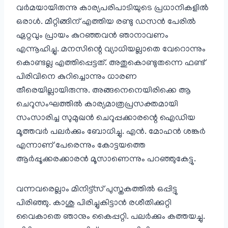
വർമയായിരുന്നു കാര്യപരിപാടിയുടെ പ്രധാനികളിൽ
ഒരാൾ. മീറ്റിങ്ങിന് എത്തിയ രണ്ടു ഡസൻ പേരിൽ
ഏറ്റവും പ്രായം കുറഞ്ഞവൻ ഞാനാവണം
എന്നൂഹിച്ചു. മനസിന്റെ വ്യാധിയല്ലാതെ വേറൊന്നും
കൊണ്ടല്ല എത്തിപ്പെട്ടത്. അതുകൊണ്ടുതന്നെ ഫണ്ട്
പിരിവിനെ കുറിച്ചൊന്നും ധാരണ
തീരെയില്ലായിരുന്നു. അങ്ങനെനെയിരിക്കെ ആ
ചെറുസംഘത്തിൽ കാര്യമാത്രപ്രസക്തമായി
സംസാരിച്ച സുമുഖൻ ചെറുപ്പക്കാരന്റെ ഐഡിയ
മൂത്തവർ പലർക്കും ബോധിച്ചു. എൻ. മോഹൻ ശങ്കർ
എന്നാണ് പേരെന്നും കോട്ടയത്തെ
ആർപ്പൂക്കരക്കാരൻ മൂസാണെന്നും പറഞ്ഞുകേട്ടു.
വന്നവരെല്ലാം മിനിട്ട്സ് പുസ്തകത്തിൽ ഒപ്പിട്ടു
പിരിഞ്ഞു. കാശു പിരിച്ചുകിട്ടാൻ രശീതിക്കുറ്റി
വൈകാതെ ഞാനും കൈപ്പറ്റി. പലർക്കും കത്തയച്ചു.