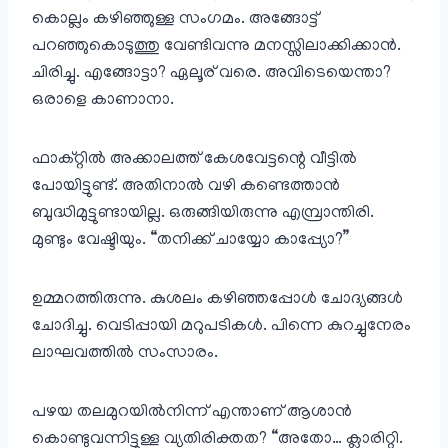
കൊല്ലം കഴിഞ്ഞുള്ള സംഗമം. അങ്ങോട്ട്‌
പറഞ്ഞുകൊടുത്തു വേണ്ടിവന്നു മനസ്സിലാക്കിക്കാൻ.
ചിരിച്ചു. എങ്ങോട്ടാ? ഏലൂര് വരെ. അവിടെയെന്താ?
ഒരാളെ കാണാനാ.
ഫാക്റ്റിൽ അക്കാലത്ത് കേശവേട്ടന്റെ വീട്ടിൽ
പോയിട്ടുണ്ട്. അതിനാൽ വഴി കണ്ടെത്താൻ
ബുദ്ധിമുട്ടുണ്ടായില്ല. ഒരുങ്ങിയിരുന്നു എമ്പ്രാന്തിരി.
മുണ്ടും വേഷ്ടിയും. “തനിക്ക് ചായ്യോ കാപ്പ്യോ?”
ഉമ്മറത്തിരുന്നു. കുശലം കഴിഞ്ഞപ്പോൾ ചോദ്യങ്ങൾ
ചോദിച്ചു. വെടിപ്പായി മറുപടികൾ. പിന്നെ കുറച്ചുനേരം
ലാഘവത്തിൽ സംസാരം.
പഴയ തലമുറയിൽനിന്ന് എന്താണ് ആശാൻ
കൊണ്ടുവന്നിട്ടുള്ള വ്യതിരിക്തത? “അതോ… ക്ലാരിറ്റി.