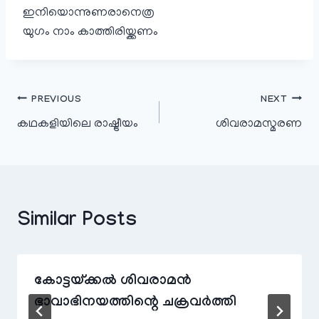
ഇനിയൊന്നുണരാനെത്ര
യുഗം നാം കാത്തിരിയ്ക്കണം
പോസ്റ്റുകളിലൂടെ
PREVIOUS
NEXT
കഥകളിയിലെ രാഷ്ട്രീയം
ശിവരാമസ്മരണ
Similar Posts
കോട്ടയ്ക്കൽ ശിവരാമൻ
ഭാവാഭിനയത്തിന്റെ ചക്രവർത്തി