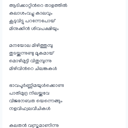
ആടിക്കാറ്റിന്‍റെ താളത്തില്‍
കലാശംവച്ചു കാലവും
കൂടുവിട്ടു പറന്നേപോയ്‌
മിനുക്കിന്‍ ശിവപക്ഷിയും
മനയോല മിഴിത്തുമ്പു
തുടയ്ക്കുന്നുണ്ടു മൂകമായ്
മൊഴിമുട്ടി വിതുമ്പുന്നു
മിഴിവിന്‍റെ ചിലങ്കകള്‍
ഭാവപൂര്‍ണ്ണിമയുള്‍ക്കൊണ്ട
പാതിമുദ്ര നിലയ്ക്കവേ
വിജനേബത യെന്നെങ്ങും
നളവിഹ്വലവീചികള്‍
കലതന്‍ വസ്ത്രമാണിന്നു